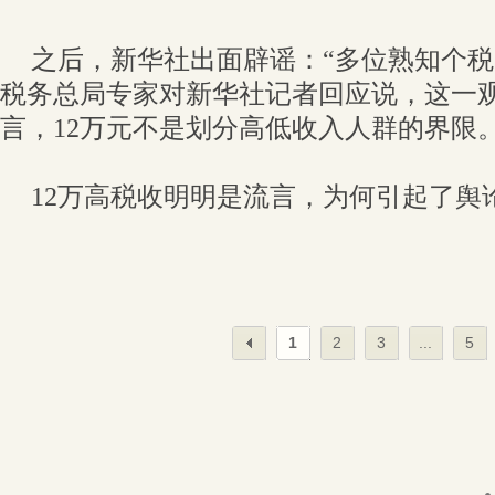
之后，新华社出面辟谣：“多位熟知个
税务总局专家对新华社记者回应说，这一
言，12万元不是划分高低收入人群的界限。
12万高税收明明是流言，为何引起了舆
1
2
3
...
5