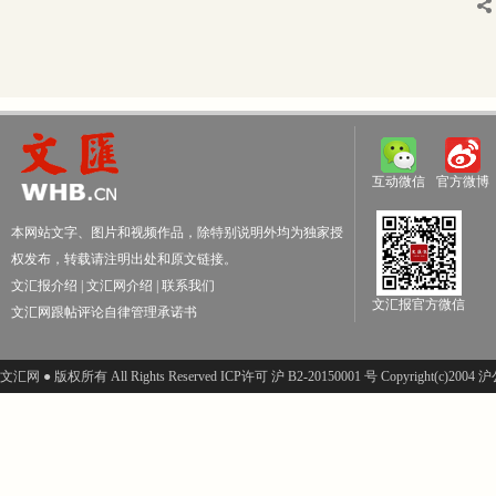
互动微信
官方微博
本网站文字、图片和视频作品，除特别说明外均为独家授
权发布，转载请注明出处和原文链接。
文汇报介绍
|
文汇网介绍
|
联系我们
文汇报官方微信
文汇网跟帖评论自律管理承诺书
文汇网 ● 版权所有 All Rights Reserved ICP许可 沪 B2-20150001 号 Copyright(c)200