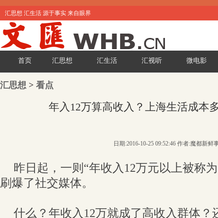
汇思想 汇生活 源于事实 来自眼界
首页
汇思想
汇生活
汇视听
微电影
汇思想
>
看点
年入12万算高收入？上海生活成本
日期:2016-10-25 09:52:46 作者:魔都新鲜
昨日起，一则“年收入12万元以上被称为
刷爆了社交媒体。
什么？年收入12万就成了高收入群体？