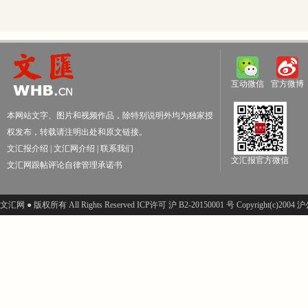
互动微信
官方微博
本网站文字、图片和视频作品，除特别说明外均为独家授
权发布，转载请注明出处和原文链接。
文汇报介绍
|
文汇网介绍
|
联系我们
文汇报官方微信
文汇网跟帖评论自律管理承诺书
文汇网 ● 版权所有 All Rights Reserved ICP许可 沪 B2-20150001 号 Copyright(c)200