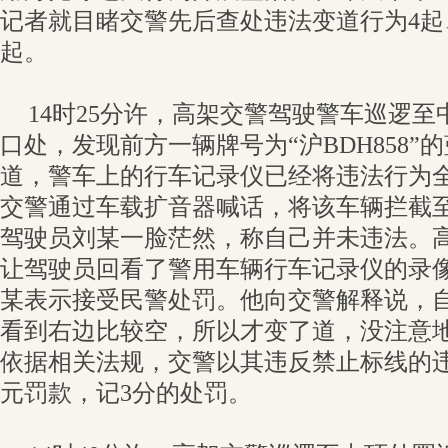
记者就目睹交警先后查处违法变道行为4起
起。
14时25分许，高架交警驾驶警车巡逻
口处，发现前方一辆牌号为“沪BDH858
道，警车上的行车记录仪已经将违法行为
交警通过车载扩音器喊话，将该车辆拦截
驾驶员刘某一脸茫然，称自己并未违法。
让驾驶员回看了警用车辆行车记录仪的录像
某表示接受民警处罚。他向交警解释说，
看到右边比较空，所以才变了道，没注意
依据相关法规，交警以其违反禁止标线的违
元罚款，记3分的处罚。