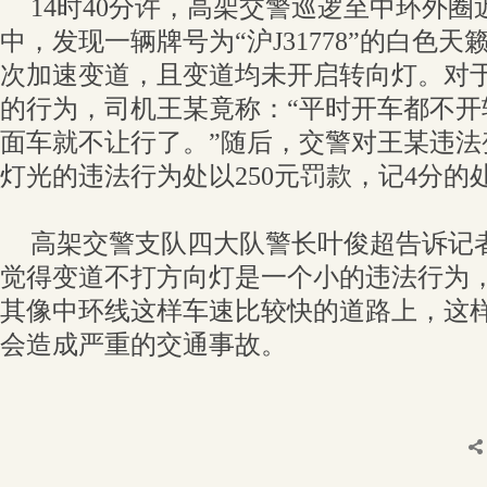
14时40分许，高架交警巡逻至中环外
中，发现一辆牌号为“沪J31778”的白色
次加速变道，且变道均未开启转向灯。对
的行为，司机王某竟称：“平时开车都不开
面车就不让行了。”随后，交警对王某违法
灯光的违法行为处以250元罚款，记4分的
高架交警支队四大队警长叶俊超告诉记
觉得变道不打方向灯是一个小的违法行为
其像中环线这样车速比较快的道路上，这样
会造成严重的交通事故。