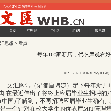
汇思想 汇生活 源于事实 来自眼界
首页
汇思想
汇生活
汇视听
微电影
汇思想
>
看点
每年100家新店，优衣库说看
日期:2016-11-11 18:16:31 作者:唐玮婕
文汇网讯（记者唐玮婕）定下每年新开1
却在最近传出了将终止应届毕业生招聘的
(中国)了解到，不再招聘应届毕业生确有
是一个针对在校大学生的优衣库MIT管理