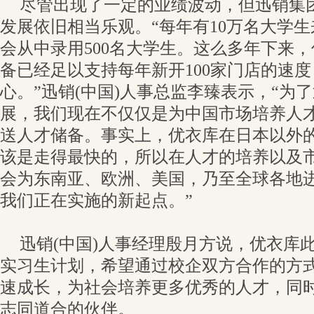
尽管出现了一定的业绩波动，但迅销集
发展依旧相当乐观。“每年有10万名大学
会从中录用500名大学生。这么多年下来
备已经足以支持每年新开100家门店的速
心。”迅销(中国)人事总监李臻表示，“为
展，我们现在不仅仅是为中国市场培养人
送人才储备。事实上，优衣库在日本以外
该是走得最快的，所以在人才的培养以及
会为东南亚、欧洲、美国，乃至全球各地
我们正在实施的新起点。”
迅销(中国)人事经理殷月方说，优衣库此
实习生计划，希望通过校企双方合作的方
速成长，为社会培养更多优秀的人才，同
志同道合的伙伴。