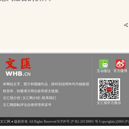
互动微信
官方微博
本网站文字、图片和视频作品，除特别说明外均为独家授
权发布，转载请注明出处和原文链接。
文汇报介绍
|
文汇网介绍
|
联系我们
文汇报官方微信
文汇网跟帖评论自律管理承诺书
文汇网 ● 版权所有 All Rights Reserved ICP许可 沪 B2-20150001 号 Copyright(c)200