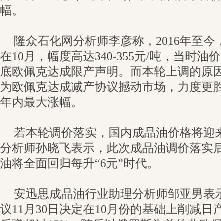
幅。
隆众石化网分析师李彦称，2016年至
在10月，幅度高达340-355元/吨，当时
底欧佩克达成限产声明。而本轮上调的原
为欧佩克达成减产协议撼动市场，力度更
年内最大涨幅。
若本轮调价落实，国内成品油价格将迎来
分析师孙晓飞表示，此次成品油调价落实后，
油将全面回归每升“6元”时代。
安迅思成品油行业助理分析师邹亚男表
议11月30日决定在10月份的基础上削减日