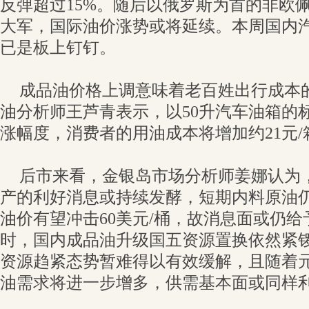
反弹超过15%。随后以俄罗斯为首的非欧
大军，国际油价涨势或将延续。本周国内
已是板上钉钉。
成品油价格上调意味着老百姓出行成本
油分析师王芦青表示，以50升汽车油箱的
涨幅度，消费者的用油成本将增加约21元/
后市来看，金银岛市场分析师姜娜认为
产的利好消息或持续发酵，短期内料原油
油价有望冲击60美元/桶，故消息面或仍
时，国内成品油升级国五资源置换依然紧
资源趋紧态势暂难得以有效缓解，且随着
油需求将进一步增多，供需基本面或同样