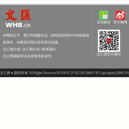
互动微信
官方微博
本网站文字、图片和视频作品，除特别说明外均为独家授
权发布，转载请注明出处和原文链接。
文汇报介绍
|
文汇网介绍
|
联系我们
文汇报官方微信
文汇网跟帖评论自律管理承诺书
文汇网 ● 版权所有 All Rights Reserved ICP许可 沪 B2-20150001 号 Copyright(c)200