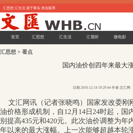
汇思想 汇生活 源于事实 来自眼界
首页
汇思想
汇生活
汇视听
微电影
汇思想
>
看点
国内油价创四年来最大
日期:2016-12-14 19:29:44 作者:文汇网
文汇网讯（记者张晓鸣）国家发改委刚
油价格形成机制，自12月14日24时起，
别提高435元和420元。此次油价调整为
年以来的最大涨幅。上一次能够超越本轮涨幅