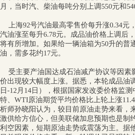
月，当时汽、柴油每吨分别上调550元和54
上海92号汽油最高零售价每升涨0.34元，
汽油涨至每升6.78元。成品油价格上调后
将有所增加。如果给一辆油箱为50升的普通
油，需多花约17元。
受主要产油国达成石油减产协议等因素
价出现较大幅度上涨。据悉，本轮成品油调
日-12月14日），根据国家发改委价格监
特、WTI原油期货平均价格比上轮上涨11.
析师孙晓阳认为，较目前原油走势来看，
激供给方信心，但美联储加息预期也是制
利空因素，短期原油走势或震荡为主。据