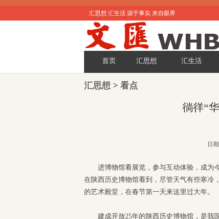
汇思想 汇生活 源于事实 来自眼界
首页
汇思想
汇生活
汇思想
>
看点
徜徉“
日期:
进博物馆看展览，参与互动体验，成为
在陕西历史博物馆看到，尽管天气有些寒冷
的艺术殿堂，在春节第一天来这里过大年。
建成开放25年的陕西历史博物馆，是我