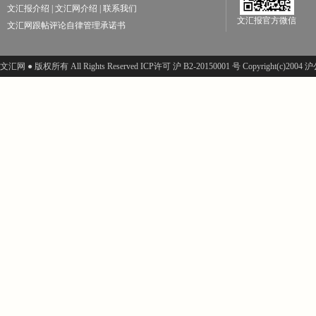
文汇报介绍
|
文汇网介绍
|
联系我们
文汇报官方微信
文汇网跟帖评论自律管理承诺书
文汇网 ● 版权所有 All Rights Reserved ICP许可 沪 B2-20150001 号 Copyright(c)200