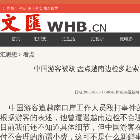
汇思想 汇生活 源于事实 来自眼界
首页
汇思想
汇生活
汇视听
微电影
汇思想
>
看点
中国游客被殴 盘点越南边检多起索
日期:2017-02-13 17:40:42 作者:央视新闻
中国游客遭越南口岸工作人员殴打事件
根据游客的表述，他曾遭遇越南边检不合理
目前我们还不知道具体细节，但中国游客
付不合理的所谓小费，这可不是什么新鲜