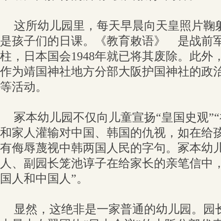
这所幼儿园里，每天早晨向天皇照片鞠
是孩子们的日课。《教育敕语》 是战前
柱，日本国会1948年就已将其废除。此外
作为靖国神社地方分部大阪护国神社的政
等活动。
冢本幼儿园不仅向儿童宣扬“皇国史观”
和家人灌输对中国、韩国的仇视，如在给
有侮辱蔑视中韩两国人民的字句。冢本幼
人、副园长笼池谆子在给家长的亲笔信中，
国人和中国人”。
显然，这绝非是一家普通的幼儿园。园