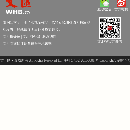
互动微信
官方微博
本网站文字、图片和视频作品，除特别说明外均为独家授
权发布，转载请注明出处和原文链接。
文汇报介绍
|
文汇网介绍
|
联系我们
文汇报官方微信
文汇网跟帖评论自律管理承诺书
文汇网 ● 版权所有 All Rights Reserved ICP许可 沪 B2-20150001 号 Copyright(c)200