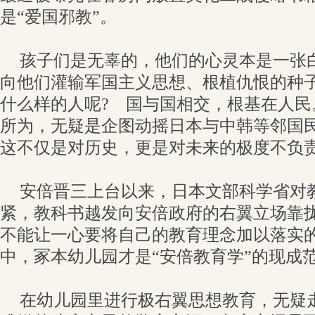
是“爱国邪教”。
孩子们是无辜的，他们的心灵本是一张
向他们灌输军国主义思想、根植仇恨的种
什么样的人呢? 国与国相交，根基在人民
所为，无疑是企图动摇日本与中韩等邻国
这不仅是对历史，更是对未来的极度不负
安倍晋三上台以来，日本文部科学省对
紧，教科书越发向安倍政府的右翼立场靠
不能让一心要将自己的教育理念加以落实
中，冢本幼儿园才是“安倍教育学”的现成
在幼儿园里进行极右翼思想教育，无疑走