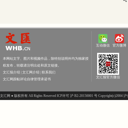
互动微信
官方微博
本网站文字、图片和视频作品，除特别说明外均为独家授
权发布，转载请注明出处和原文链接。
文汇报介绍
|
文汇网介绍
|
联系我们
文汇报官方微信
文汇网跟帖评论自律管理承诺书
文汇网 ● 版权所有 All Rights Reserved ICP许可 沪 B2-20150001 号 Copyright(c)200