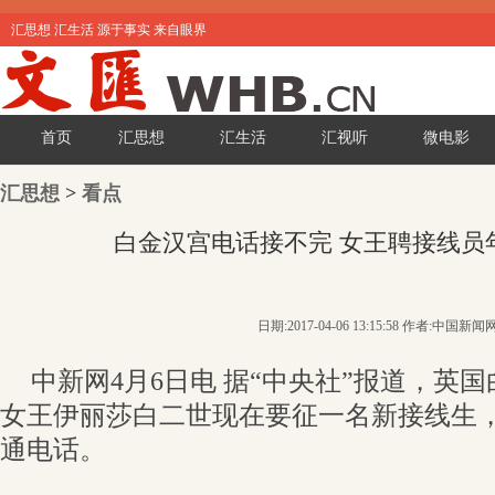
汇思想 汇生活 源于事实 来自眼界
首页
汇思想
汇生活
汇视听
微电影
汇思想
>
看点
白金汉宫电话接不完 女王聘接线员
日期:2017-04-06 13:15:58 作者:中国新闻
中新网4月6日电 据“中央社”报道，英
女王伊丽莎白二世现在要征一名新接线生，协
通电话。