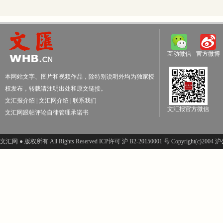
互动微信
官方微博
本网站文字、图片和视频作品，除特别说明外均为独家授
权发布，转载请注明出处和原文链接。
文汇报介绍
|
文汇网介绍
|
联系我们
文汇报官方微信
文汇网跟帖评论自律管理承诺书
文汇网 ● 版权所有 All Rights Reserved ICP许可 沪 B2-20150001 号 Copyright(c)200