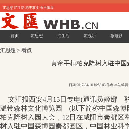
汇思想 汇生活 源于事实 来自眼界
首页
汇思想
汇生活
汇视听
微电影
汇思想
>
看点
黄帝手植柏克隆树入驻中国
日期:2017-04-16 10:58:03 作者:本站编辑
文汇报西安4月15日专电(通讯员姬娜 
温带森林文化博览园 (以下简称中国森博
柏克隆树入园大会，12日在咸阳市秦都区
树入驻中国森博园秦都园区，中国林业科