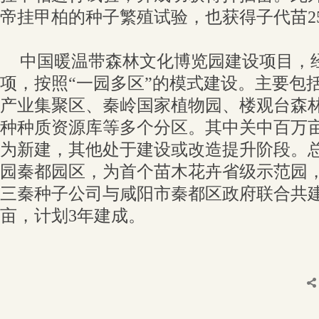
帝挂甲柏的种子繁殖试验，也获得子代苗25
中国暖温带森林文化博览园建设项目，
项，按照“一园多区”的模式建设。主要包
产业集聚区、秦岭国家植物园、楼观台森
种种质资源库等多个分区。其中关中百万
为新建，其他处于建设或改造提升阶段。
园秦都园区，为首个苗木花卉省级示范园
三秦种子公司与咸阳市秦都区政府联合共建，
亩，计划3年建成。