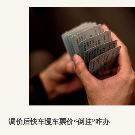
调价后快车慢车票价“倒挂”咋办