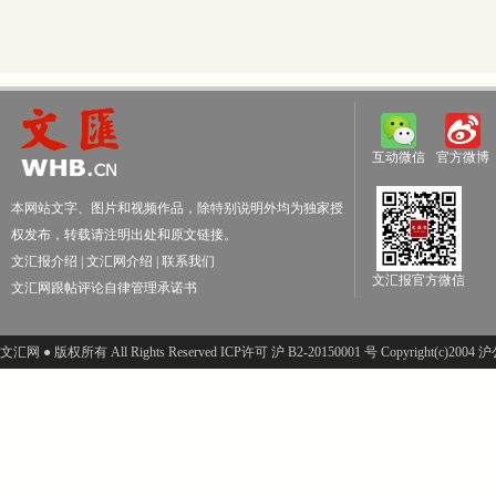
互动微信
官方微博
本网站文字、图片和视频作品，除特别说明外均为独家授
权发布，转载请注明出处和原文链接。
文汇报介绍
|
文汇网介绍
|
联系我们
文汇报官方微信
文汇网跟帖评论自律管理承诺书
文汇网 ● 版权所有 All Rights Reserved ICP许可 沪 B2-20150001 号 Copyright(c)200