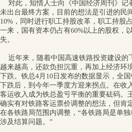
对此，知情人士向《中国经济周刊》记
未出台最终方案，目前的想法是引进的民
10%，同时进行职工持股改革，职工持股占
一来，国有资本仍占有60%以上的股权，
失。
近年来，随着中国高速铁路投资建设的
越来越高，还款负担沉重，再加上经济环
下跌。铁总4月10日发布的数据显示，全国
下跌后，到今年一季度方迎来拐点。在收
客运收入成为铁总盈亏平衡的重要砝码。
确实有对铁路客运票价调整的想法，但肯
在各铁路局范围内调整，“各铁路局是单独
涉及结算问题。”