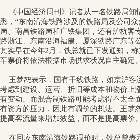
《中国经济周刊》记者从一名铁路局知
悉，“东南沿海铁路涉及的铁路局及公司众
局、南昌铁路局和广铁集团，还有沪杭客
路浙江、东南沿海福建、厦深铁路广东等公
其实早在今年2月，铁总就已下发通知，
车票价将依法根据市场供求状况自主确定
王梦恕表示，国有干线铁路，如京沪客
考虑到建设、运营、折旧等成本和物价上
有变动。而混合制铁路可能考虑得不太全
有资方的压力，因此有调价的想法。王梦恕
提高客流量来增加效益，而不是提高票价。
在回应东南沿海铁路调价时，铁总曾表