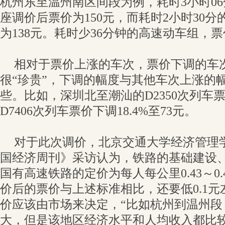
杭州东至温州南区间段为例，耗时3小时06分
座调价后票价为150元，而耗时2小时30分的
为138元。耗时少36分钟的高速动车组，票
相对于票价上涨的车次，票价下调的车
很“珍贵”，下调的幅度与其他车次上涨的
些。比如，深圳北至潮汕的D2350次列车票
D7406次列车票价下调18.4%至73元。
对于此次调价，北京交通大学经济管理
国经济周刊》采访认为，铁路的基础建设
国有高速铁路的定价为每人每公里0.43～0
价后的票价与上述标准相比，还要低0.1
价应该由市场来决定，“比如杭州到温州段
大，但是该地区经济水平和人均收入都比