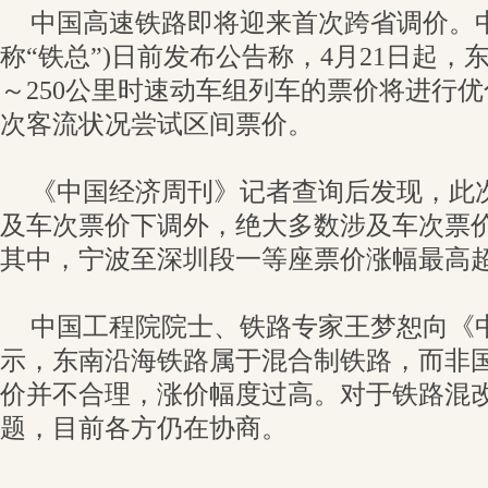
中国高速铁路即将迎来首次跨省调价。
称“铁总”)日前发布公告称，4月21日起，
～250公里时速动车组列车的票价将进行
次客流状况尝试区间票价。
《中国经济周刊》记者查询后发现，此
及车次票价下调外，绝大多数涉及车次票
其中，宁波至深圳段一等座票价涨幅最高超
中国工程院院士、铁路专家王梦恕向《
示，东南沿海铁路属于混合制铁路，而非
价并不合理，涨价幅度过高。对于铁路混
题，目前各方仍在协商。