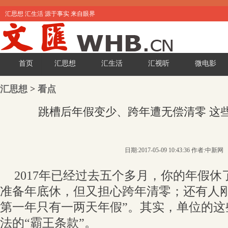
汇思想 汇生活 源于事实 来自眼界
首页
汇思想
汇生活
汇视听
微电影
汇思想
>
看点
跳槽后年假变少、跨年遭无偿清零 这
日期:2017-05-09 10:43:36 作者:中新网
2017年已经过去五个多月，你的年假
准备年底休，但又担心跨年清零；还有人刚
第一年只有一两天年假”。其实，单位的这
法的“霸王条款”。