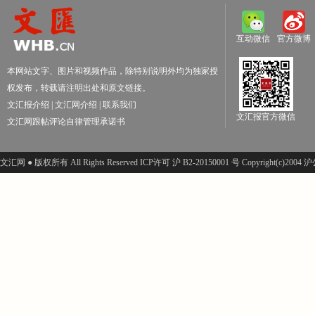
互动微信
官方微博
本网站文字、图片和视频作品，除特别说明外均为独家授
权发布，转载请注明出处和原文链接。
文汇报介绍
|
文汇网介绍
|
联系我们
文汇报官方微信
文汇网跟帖评论自律管理承诺书
文汇网 ● 版权所有 All Rights Reserved ICP许可 沪 B2-20150001 号 Copyright(c)200