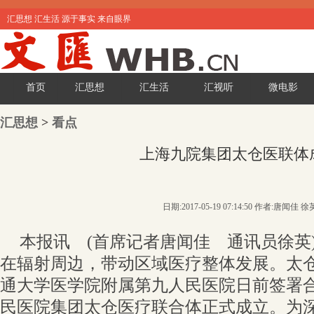
汇思想 汇生活 源于事实 来自眼界
首页
汇思想
汇生活
汇视听
微电影
汇思想
>
看点
上海九院集团太仓医联体
日期:2017-05-19 07:14:50 作者:唐闻佳 徐
本报讯 (首席记者唐闻佳 通讯员徐英
在辐射周边，带动区域医疗整体发展。太
通大学医学院附属第九人民医院日前签署
民医院集团太仓医疗联合体正式成立。为