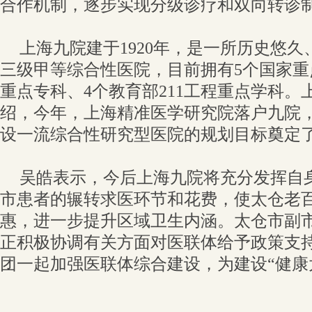
合作机制，逐步实现分级诊疗和双向转诊
上海九院建于1920年，是一所历史悠
三级甲等综合性医院，目前拥有5个国家重
重点专科、4个教育部211工程重点学科。
绍，今年，上海精准医学研究院落户九院
设一流综合性研究型医院的规划目标奠定
吴皓表示，今后上海九院将充分发挥自
市患者的辗转求医环节和花费，使太仓老
惠，进一步提升区域卫生内涵。太仓市副
正积极协调有关方面对医联体给予政策支
团一起加强医联体综合建设，为建设“健康