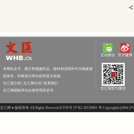
互动微信
官方微博
本网站文字、图片和视频作品，除特别说明外均为独家授
权发布，转载请注明出处和原文链接。
文汇报介绍
|
文汇网介绍
|
联系我们
文汇报官方微信
文汇网跟帖评论自律管理承诺书
文汇网 ● 版权所有 All Rights Reserved ICP许可 沪 B2-20150001 号 Copyright(c)200