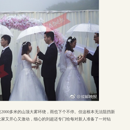
2000多米的山顶大雾环绕，雨也下个不停。但这根本无法阻挡新
大家又开心又激动，细心的刘超还专门给每对新人准备了一对钻