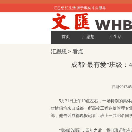
汇思想 汇生活 源于事实 来自眼界
首页
汇思想
汇生活
汇思想
>
看点
成都“最有爱”班级：
日期:2017-0
​​5月21日上午10点左右，一场特别
对情侣均来自成都一所高校工程造价管理专
郎，他告诉成都晚报记者，班上一共43名同
“我都没想到，四年之后，我们班还能