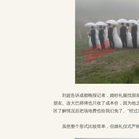
刘超告诉成都晚报记者，婚纱礼服找朋
朋友。连大巴师傅也只收了成本价，因为他
区了解情况后把场地费也给我们免了。”经过
虽然整个形式比较简单，但婚礼仪式严格