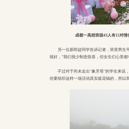
成都一高校班级43人有15对
另一位新郎赵同学告诉记者，班里男生
很好，“我们很少制造惊喜，但女生们心里都
不过对于尚未走出“象牙塔”的学生来说
但要组织这样一场活动其实挺花钱的，所以