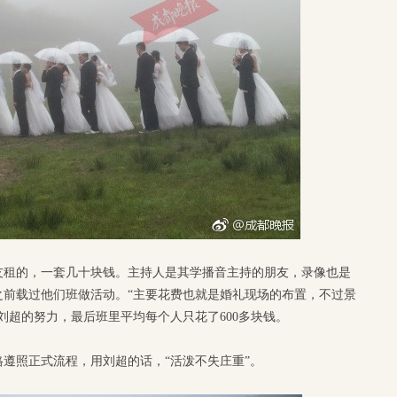
友租的，一套几十块钱。主持人是其学播音主持的朋友，录像也是
之前载过他们班做活动。“主要花费也就是婚礼现场的布置，不过景
刘超的努力，最后班里平均每个人只花了600多块钱。
遵照正式流程，用刘超的话，“活泼不失庄重”。