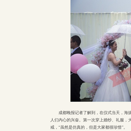
成都晚报记者了解到，在仪式当天，海拔
人们内心的兴奋。第一次穿上婚纱、礼服，
戒，“虽然是仿真的，但是大家都很珍惜”。