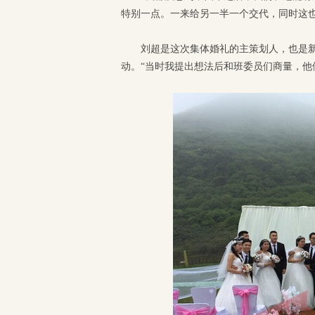
特别一点。一来给另一半一个交代，同时这也
刘超是这次集体婚礼的主策划人，也是新
动。“当时我提出想法后和班委员们商量，他