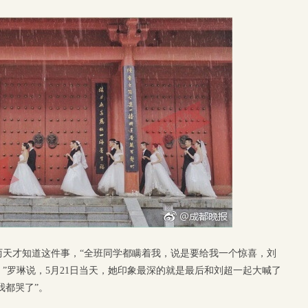
两天才知道这件事，“全班同学都瞒着我，说是要给我一个惊喜，刘
”罗琳说，5月21日当天，她印象最深的就是最后和刘超一起大喊了
我都哭了”。