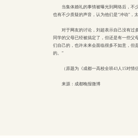
当集体婚礼的事情被曝光到网络后，不少
也有不少质疑的声音，认为他们是“冲动”，
对于网友的讨论，刘超表示自己没有过
同学的父母已经被搞定了，但还是有一些父
们自己的，也许未来会面临很多不如意，但
的。”
（原题为《成都一高校全班43人15对
来源：成都晚报微博