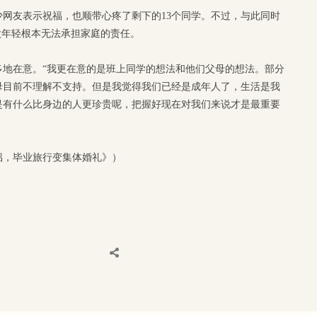
网友表示祝福，也顺带心疼了剩下的13个同学。不过，与此同时
太年轻根本无法承担家庭的责任。
多地在意。“我更在意的是班上同学的想法和他们父母的想法。部分
母目前不理解不支持。但是我觉得我们已经是成年人了，生活是我
是有什么比身边的人更珍贵呢，把握好现在对我们来说才是最重要
情侣，毕业旅行变集体婚礼》）