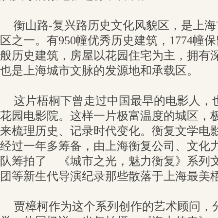
衡山路-复兴路历史文化风貌区，是上海
区之一。有950幢优秀历史建筑，1774幢保
般历史建筑，房屋以花园住宅为主，拥有
也是上海城市文脉的发源地和承载区。
这片梧桐下曾走过中国最早的电影人，
花园电影院。这样一片极富温度的城区，
来梳理历史、记录时代变化。衡复文学电
经过一年多筹备，由上海衡复公司、文化
队筹拍了 《城市之光，魅力衡复》系列
团等新生代导演纪录那些散落于上海最美
贾樟柯作为这个系列创作的艺术顾问，