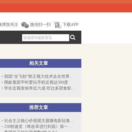
微博加关注
微信扫一扫
下载APP
相关文章
我国“全飞秒”矫正视力技术走在世界前...
两龄童因平时爱玩手机近视达300度
学生近视发病率近六成 吃过多甜食影响视力
推荐文章
社会主义核心价值观主题微电影征集展示活动
230秒速览《将改革进行到底》第一集《时...