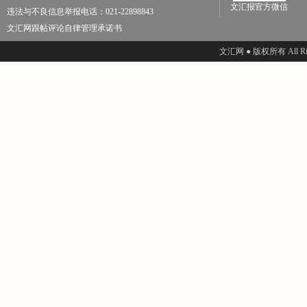
文汇报官方微信
违法与不良信息举报电话：021-22898843
文汇网跟帖评论自律管理承诺书
文汇网 ● 版权所有 All Righ