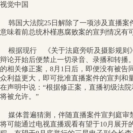
视觉中国
韩国大法院25日解除了一项涉及直播案
意味着前总统朴槿惠腐败案的宣判情况有
根据现行 《关于法庭旁听及摄影规则
辩论开始后便禁止一切录音、录播和转播
的相关修正案，8月1日后，即便没有被告
众利益更大，即可批准直播案件的宣判和量
在声明中说：“根据修正案，直播初级法院
将被允许。”
媒体普遍猜测，伴随直播案件宣判庭审
将可能通过电视直播观看有望于10月展开