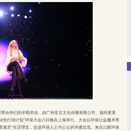
保界伙伴们的辛勤劳动，由广州亚古文化传播有限公司、福特更美
绿色行动计划”环保大会25日晚在上海举行。大会以环保公益魔术秀
零废弃”生活理念，促进环保人士与公众的沟通交流。来自22家环保