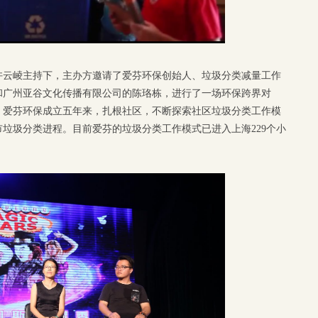
许云崚主持下，主办方邀请了爱芬环保创始人、垃圾分类减量工作
和广州亚谷文化传播有限公司的陈珞栋，进行了一场环保跨界对
。爱芬环保成立五年来，扎根社区，不断探索社区垃圾分类工作模
垃圾分类进程。目前爱芬的垃圾分类工作模式已进入上海229个小