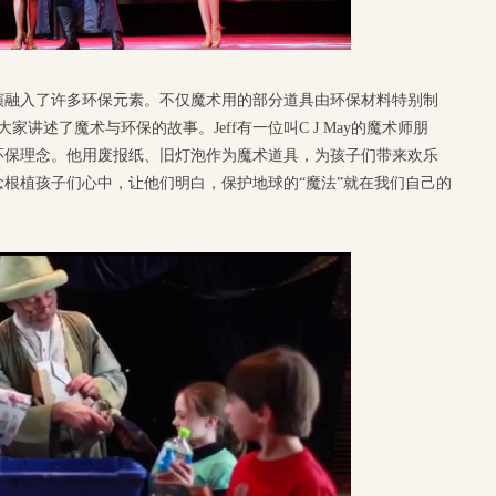
演融入了许多环保元素。不仅魔术用的部分道具由环保材料特别制
家讲述了魔术与环保的故事。Jeff有一位叫C J May的魔术师朋
环保理念。他用废报纸、旧灯泡作为魔术道具，为孩子们带来欢乐
根植孩子们心中，让他们明白，保护地球的“魔法”就在我们自己的