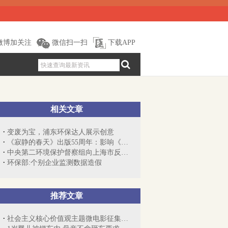
微博加关注
微信扫一扫
下载APP
相关文章
变废为宝，浦东环保达人展示创意
《寂静的春天》出版55周年：影响《三体》...
中央第二环境保护督察组向上海市反馈督察...
环保部:个别企业监测数据造假
推荐文章
社会主义核心价值观主题微电影征集展示活动