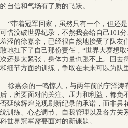
的自信和气场有了质的飞跃。
“带着冠军回家，虽然只有一个，但还
可惜没破世界纪录，不然我会给自己101分
羞涩的徐嘉余，已经很自然地接受了队友们
敢地扛下了自己那份责任，“世界大赛想取
次还是太紧张，身体力量也跟不上。回去
和细节方面的训练，争取在未来可以为队里
徐嘉余的一鸣惊人，与两年前的宁泽涛
后，所要面对的关注、压力和利益，都免
否延续辉煌兑现刷新纪录的承诺，而非昙
统训练、心态调节、自我管理以及各方关
科世界冠军需要面对的新课题。