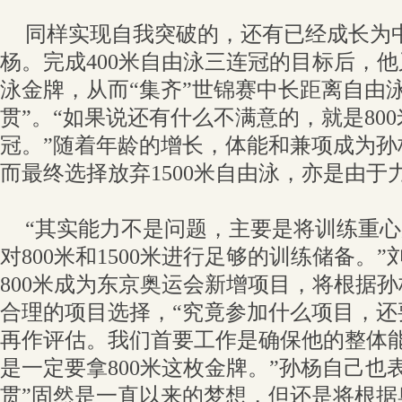
同样实现自我突破的，还有已经成长为
杨。完成400米自由泳三连冠的目标后，他
泳金牌，从而“集齐”世锦赛中长距离自由
贯”。“如果说还有什么不满意的，就是80
冠。”随着年龄的增长，体能和兼项成为孙
而最终选择放弃1500米自由泳，亦是由于
“其实能力不是问题，主要是将训练重
对800米和1500米进行足够的训练储备。
800米成为东京奥运会新增项目，将根据
合理的项目选择，“究竟参加什么项目，还
再作评估。我们首要工作是确保他的整体
是一定要拿800米这枚金牌。”孙杨自己也
贯”固然是一直以来的梦想，但还是将根据