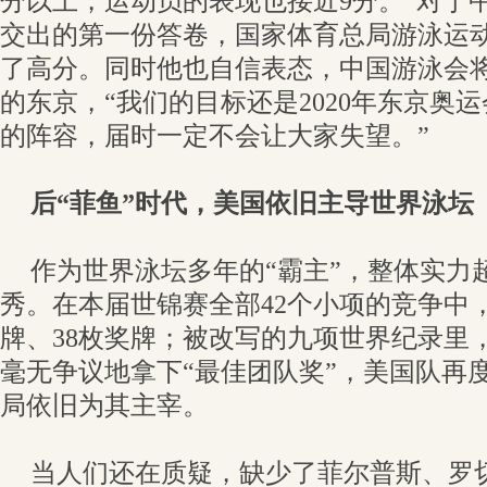
分以上，运动员的表现也接近9分。”对于
交出的第一份答卷，国家体育总局游泳运
了高分。同时他也自信表态，中国游泳会
的东京，“我们的目标还是2020年东京奥
的阵容，届时一定不会让大家失望。”
后“菲鱼”时代，美国依旧主导世界泳坛
作为世界泳坛多年的“霸主”，整体实力
秀。在本届世锦赛全部42个小项的竞争中，
牌、38枚奖牌；被改写的九项世界纪录里
毫无争议地拿下“最佳团队奖”，美国队再
局依旧为其主宰。
当人们还在质疑，缺少了菲尔普斯、罗