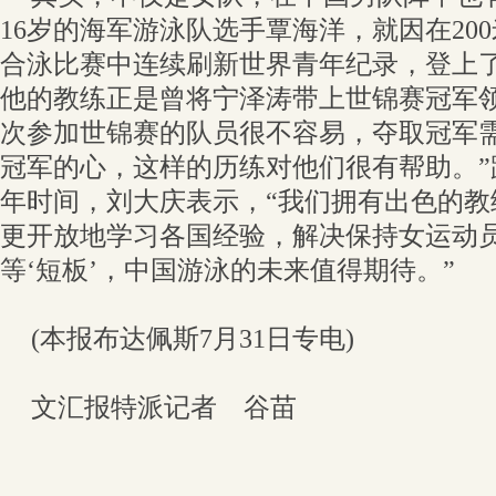
16岁的海军游泳队选手覃海洋，就因在200
合泳比赛中连续刷新世界青年纪录，登上
他的教练正是曾将宁泽涛带上世锦赛冠军领
次参加世锦赛的队员很不容易，夺取冠军
冠军的心，这样的历练对他们很有帮助。”
年时间，刘大庆表示，“我们拥有出色的教
更开放地学习各国经验，解决保持女运动
等‘短板’，中国游泳的未来值得期待。”
(本报布达佩斯7月31日专电)
文汇报特派记者 谷苗