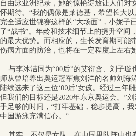
自由泳亚洲纪录，她的惊艳绽放让人们对
怀期待。“我的偶像是莱德基，希望长大以
完全适应世锦赛这样的“大场面”，小妮子
了“战书”。年龄和技术细节上的提升空间
的最大优势。而相应的，生长发育期可能
伤病方面的防治，也将在一定程度上左右
与李冰洁同为“00后”的艾衍含、刘子
师从曾培养出奥运冠军焦刘洋的名帅刘海涛
陆续选来了这三位‘00后’女孩。经过三年
但我们的目标还是2020年东京奥运会。”
手足够的时间，“打牢基础，稳步提高，我
中国游泳充满信心。”
其实，不仅是女队，在中国男队阵中也有