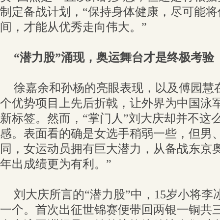
制定备战计划，“保持身体健康，尽可能将
间，才能从优秀走向伟大。”
“潜力股”涌现，奥运舞台才是终极考验
徐嘉余和孙杨的亮眼表现，以及傅园慧在1
个优势项目上先后折戟，让外界为中国泳军
新标签。然而，“掌门人”刘大庆却并不这
感。表面看的确是女选手稍弱一些，但男
同，女运动员拥有巨大潜力，从备战东京
年出成绩更为有利。”
刘大庆所言的“潜力股”中，15岁小将
一个。首次出征世锦赛便带回两银一铜共三