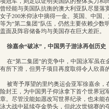
项冠军，则足以证明美国队的整体实力和
曾经能与美国队抗衡的澳大利亚队尽显落
女子200米仰泳中摘得一金。英国、中国
等为“第二集团”队伍，仍然主要依赖少数
盖面及阵容储备均与美国存在巨大差距。
徐嘉余“破冰”，中国男子游泳再创历史
在“第二集团”的竞争中，中国泳军虽在
有所下滑，但男子项目再度取得令人欣喜
被寄予厚望的里约奥运会亚军徐嘉余，在
险封王，为中国男子仰泳拿下首个世界冠
章。尽管没能如愿改写世界纪录，也未能在随
泳大战中延续夺金势头，但此次世锦赛的