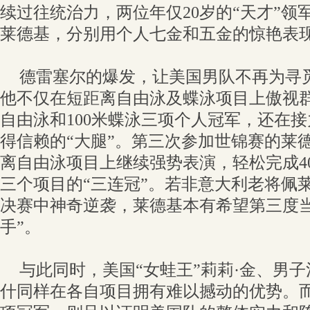
续过往统治力，两位年仅20岁的“天才”领
莱德基，分别用个人七金和五金的惊艳表
德雷塞尔的爆发，让美国男队不再为寻觅
他不仅在短距离自由泳及蝶泳项目上傲视群雄
自由泳和100米蝶泳三项个人冠军，还在
得信赖的“大腿”。第三次参加世锦赛的莱
离自由泳项目上继续强势表演，轻松完成400米
三个项目的“三连冠”。若非意大利老将佩莱
决赛中神奇逆袭，莱德基本有希望第三度当
手”。
与此同时，美国“女蛙王”莉莉·金、男子
什同样在各自项目拥有难以撼动的优势。