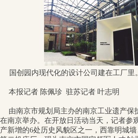
国创园内现代化的设计公司建在工厂里
本报记者 陈佩珍 驻苏记者 叶志明
由南京市规划局主办的南京工业遗产保
在南京举办。在开放日活动当天，记者参
产新增的6处历史风貌区之一，西靠明城