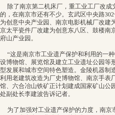
除了南京第二机床厂，重工业工厂改成
的，在南京市还有不少。玄武区中央路30
为创意中央产业园、南京电影机械厂改建
京太平瓷件厂改建为创意东八区、鼓楼南
府山产业园。
“这是南京市工业遗产保护和利用的一
设博物馆、展览馆及建立工业遗址公园等
型发展和城市空间特色塑造。金陵机器制造
利用老建筑改造为厂史博物馆、南京手表
馆、六合冶山铁矿正计划建成国家矿山公园
处副处长李建波告诉记者。
为了加强对工业遗产保护的力度，南京