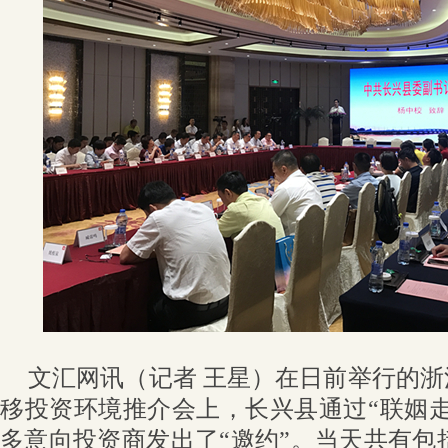
文汇网讯（记者 王星）在日前举行的
移投资环境推介会上，长兴县通过“联姻
多意向投资商发出了“邀约”。当天共有包