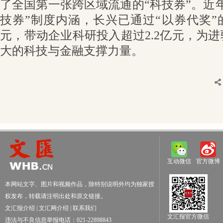
了全国第一张跨区域流通的“科技券”。近
技券”制度内涵，长兴已通过“以券代奖”的
元，带动企业科研投入超过2.2亿元，为
大的科技与金融支撑力量。
互动微信
官方微博
本网站文字、图片和视频作品，除特别说明外均为独家授
权发布，转载请注明出处和原文链接。
文汇报介绍
|
文汇网介绍
|
联系我们
文汇报官方微信
违法与不良信息举报电话：021-22898843