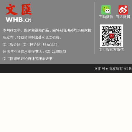
互动微信
官方微博
本网站文字、图片和视频作品，除特别说明外均为独家授
权发布，转载请注明出处和原文链接。
文汇报介绍
|
文汇网介绍
|
联系我们
文汇报官方微信
违法与不良信息举报电话：021-22898843
文汇网跟帖评论自律管理承诺书
文汇网 ● 版权所有 All Righ