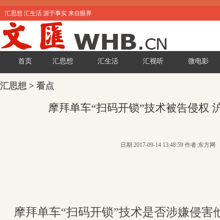
汇思想 汇生活 源于事实 来自眼界
首页
汇思想
汇生活
汇视听
微电影
汇思想
>
看点
摩拜单车“扫码开锁”技术被告侵权 沪
日期:2017-09-14 13:48:59 作者:东方网
摩拜单车“扫码开锁”技术是否涉嫌侵害