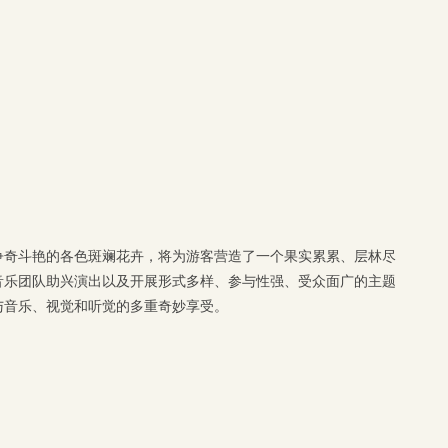
争奇斗艳的各色斑斓花卉，将为游客营造了一个果实累累、层林尽
音乐团队助兴演出以及开展形式多样、参与性强、受众面广的主题
与音乐、视觉和听觉的多重奇妙享受。