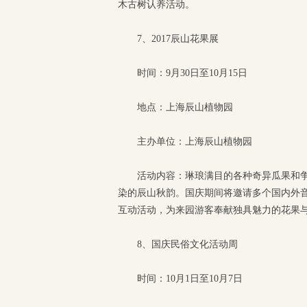
木古树认养活动。
7、2017辰山花果展
时间：9月30日至10月15日
地点：上海辰山植物园
主办单位：上海辰山植物园
活动内容：琳琅满目的各种奇异瓜果和
染的辰山秋韵。国庆期间将邀请多个国内外
互动活动，为来园游客奉献独具魅力的花果
8、国庆民俗文化活动周
时间：10月1日至10月7日