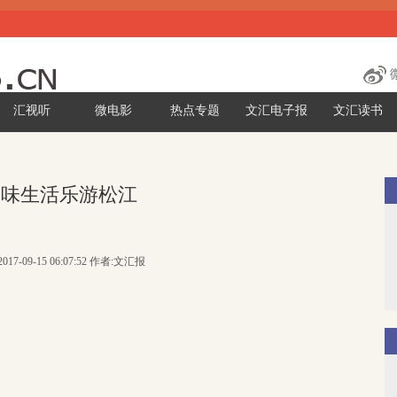
汇视听
微电影
热点专题
文汇电子报
文汇读书
品味生活乐游松江
017-09-15 06:07:52 作者:文汇报