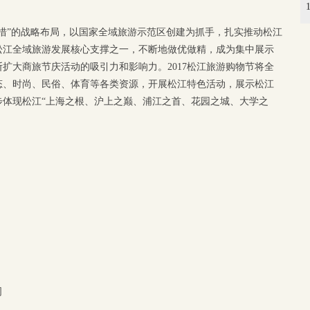
措”的战略布局，以国家全域旅游示范区创建为抓手，扎实推动松江
松江全域旅游发展核心支撑之一，不断地做优做精，成为集中展示
扩大商旅节庆活动的吸引力和影响力。2017松江旅游购物节将全
态、时尚、民俗、体育等各类资源，开展松江特色活动，展示松江
步体现松江“上海之根、沪上之巅、浦江之首、花园之城、大学之
司