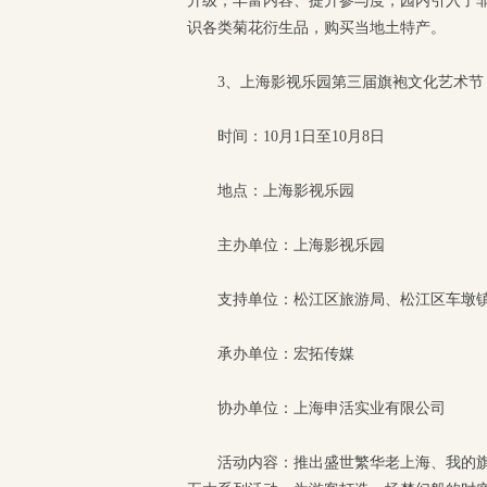
升级，丰富内容、提升参与度，园内引入了
识各类菊花衍生品，购买当地土特产。
3、上海影视乐园第三届旗袍文化艺术节
时间：10月1日至10月8日
地点：上海影视乐园
主办单位：上海影视乐园
支持单位：松江区旅游局、松江区车墩
承办单位：宏拓传媒
协办单位：上海申活实业有限公司
活动内容：推出盛世繁华老上海、我的