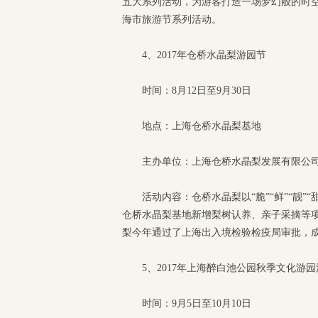
五大系列活动，为游客打造一场梦幻般的时空
海市旅游节系列活动。
4、2017年仓桥水晶梨游园节
时间：8月12日至9月30日
地点：上海仓桥水晶梨基地
主办单位：上海仓桥水晶梨发展有限公
活动内容：仓桥水晶梨以“脆”“鲜”“靓”
仓桥水晶梨基地新增梨树认养、亲子采摘等
梨今年通过了上海出入境检验检疫局审批，
5、2017年上海醉白池公园秋季文化游
时间：9月5日至10月10日