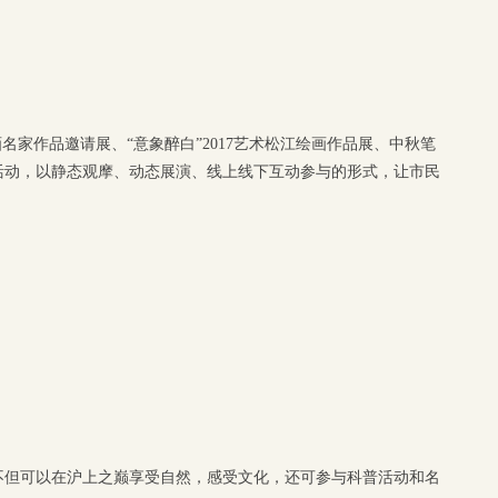
名家作品邀请展、“意象醉白”2017艺术松江绘画作品展、中秋笔
活动，以静态观摩、动态展演、线上线下互动参与的形式，让市民
不但可以在沪上之巅享受自然，感受文化，还可参与科普活动和名