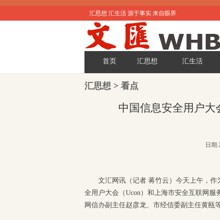
汇思想 汇生活 源于事实 来自眼界
首页
汇思想
汇生活
汇思想
>
看点
中国信息安全用户大
日期:2
文汇网讯（记者 蒋竹云）今天上午，作
全用户大会（Ucon）和上海市安全互联网
网信办副主任赵彦龙、市经信委副主任黄瓯