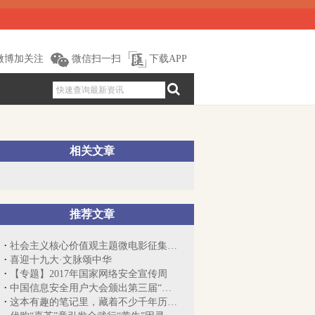
微博加关注
微信扫一扫
下载APP
相关文章
推荐文章
社会主义核心价值观主题微电影征集展示活动
喜迎十九大·文脉颂中华
【专题】2017年国家网络安全宣传周
中国信息安全用户大会颁出第三届“十佳优...
这本有趣的笔记里，藏着不少千年历史的小...