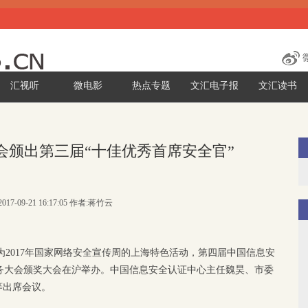
汇视听
微电影
热点专题
文汇电子报
文汇读书
会颁出第三届“十佳优秀首席安全官”
017-09-21 16:17:05 作者:蒋竹云
为2017年国家网络安全宣传周的上海特色活动，第四届中国信息安
服务大会颁奖大会在沪举办。中国信息安全认证中心主任魏昊、市委
等出席会议。