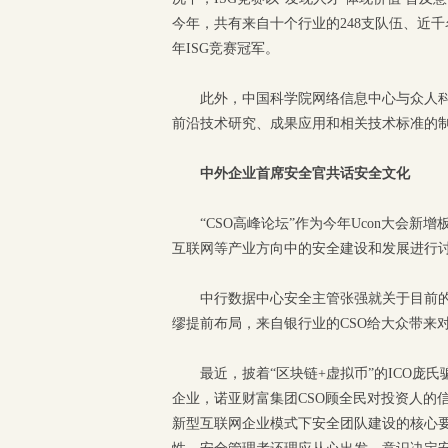
今年，共有来自十个行业的248支队伍、近千
年ISG竞赛冠军。
此外，中国科学院网络信息中心与众人
前沿技术研究、成果应用和相关技术标准的
中外企业首席安全官共话安全文化
“CSO高峰论坛”作为今年Ucon大会
互联网等产业方向中的安全建设和发展进行
中行数据中心安全主管张强就关于目前
缪提前布局，来自银行业的CSO给大众带来
最近，披着“区块链+虚拟币”的ICO
企业，诺亚财富集团CSO顾全民对投资人的
新型互联网企业模式下安全团队建设的核心