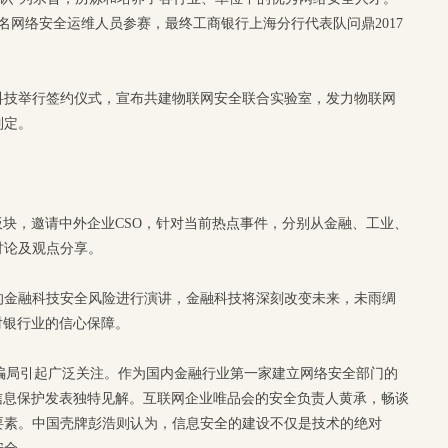
名网络安全运维人员参赛，最终工商银行上海分行代表队问鼎2017
科技举行签约仪式，宣布共建物联网安全联合实验室，发力物联网
制定。
新增板块，邀请中外企业CSO，针对当前热点事件，分别从金融、工业、
讨论及观点分享。
的金融科技安全风险进行演讲，金融科技将深刻改变未来，未雨绸
对银行业的信心保障。
庞氏骗局引起广泛关注。作为国内金融行业第一家建立网络安全部门的
信息保护发表独特见解。互联网企业唯品会的安全负责人黄承，畅谈
要素。中国壳牌彭浩则认为，信息安全的建设不仅是技术的绝对