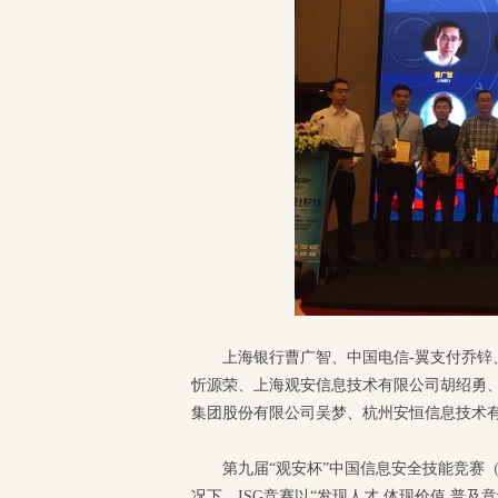
上海银行曹广智、中国电信-翼支付乔
忻源荣、上海观安信息技术有限公司胡绍勇
集团股份有限公司吴梦、杭州安恒信息技术
第九届“观安杯”中国信息安全技能竞赛
况下，ISG竞赛以“发现人才 体现价值 普