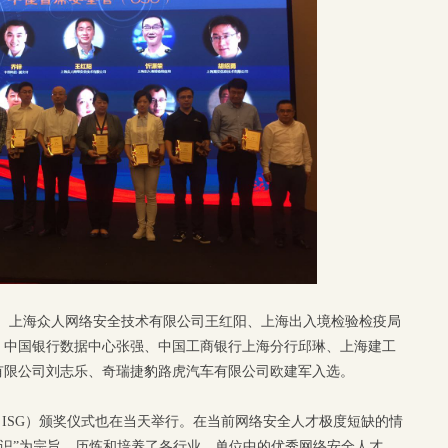
锌、上海众人网络安全技术有限公司王红阳、上海出入境检验检疫局
、中国银行数据中心张强、中国工商银行上海分行邱琳、上海建工
有限公司刘志乐、奇瑞捷豹路虎汽车有限公司欧建军入选。
（ISG）颁奖仪式也在当天举行。在当前网络安全人才极度短缺的情
及意识”为宗旨，历炼和培养了各行业、单位中的优秀网络安全人才。