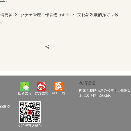
安全。
邀请更多CSO及安全管理工作者进行企业CSO文化新发展的探讨，致
会。
友情链接
国家互联网信息办公室
|
上海静安
互动微信
官方微博
APP下载
上海装潢网
|
ZAKER
独家授
文汇报官方微信