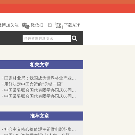
微博加关注
微信扫一扫
下载APP
相关文章
国家林业局：我国成为世界林业产业发展最...
用好决定中国命运的“关键一招”
中国常驻联合国代表团举办国庆68周年招待会
中国常驻联合国代表团举办国庆68周年招待会
推荐文章
社会主义核心价值观主题微电影征集展示活动