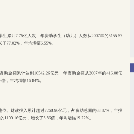
计7.75亿人次，年资助学生（幼儿）人数从2007年的5155.57
了77.02%，年均增幅6.55%。
额累计达到10542.26亿元，年资助金额从2007年的416.08亿
06倍，年均增幅16.84%。
财政投入累计超过7260.96亿元，占资助总额的68.87%，年投
的1109.16亿元，增长了3.86倍，年均增幅19.22%。