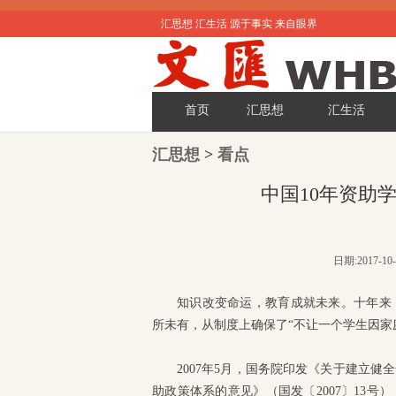
汇思想 汇生活 源于事实 来自眼界
首页
汇思想
汇生活
汇思想
>
看点
中国10年资助
日期:2017-1
知识改变命运，教育成就未来。十年来
所未有，从制度上确保了“不让一个学生因家
2007年5月，国务院印发《关于建立
助政策体系的意见》（国发〔2007〕13