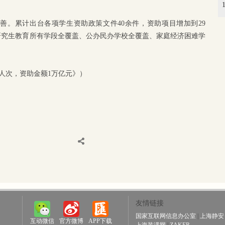
善。累计出台各项学生资助政策文件40余件，资助项目增加到29
研究生教育所有学段全覆盖、公办民办学校全覆盖、家庭经济困难学
亿人次，资助金额1万亿元》）
友情链接
国家互联网信息办公室
|
上海静安
互动微信
官方微博
APP下载