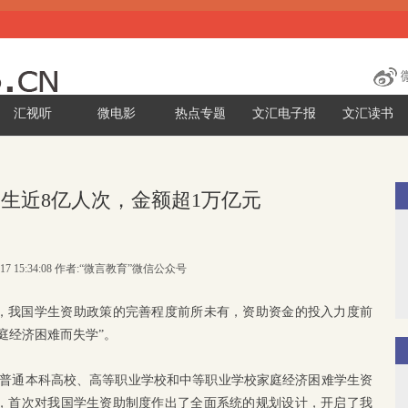
汇视听
微电影
热点专题
文汇电子报
文汇读书
学生近8亿人次，金额超1万亿元
0-17 15:34:08 作者:“微言教育”微信公众号
，我国学生资助政策的完善程度前所未有，资助资金的投入力度前
庭经济困难而失学”。
健全普通本科高校、高等职业学校和中等职业学校家庭经济困难学生资
号），首次对我国学生资助制度作出了全面系统的规划设计，开启了我