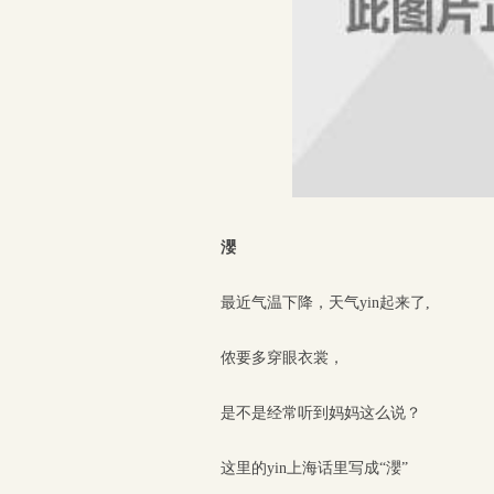
瀴
最近气温下降，天气yin起来了,
侬要多穿眼衣裳，
是不是经常听到妈妈这么说？
这里的yin上海话里写成“瀴”