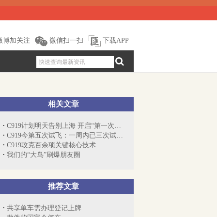
微博加关注
微信扫一扫
下载APP
相关文章
C919计划明天告别上海 开启“第一次运行”
C919今第五次试飞：一周内已三次试飞，之...
C919攻克百余项关键核心技术
我们的“大鸟”刷爆朋友圈
推荐文章
共享单车需办理登记上牌