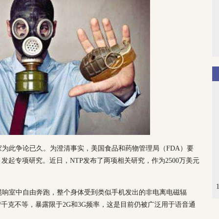
为此争论已久。为澄清事实，美国食品和药物管理局（FDA）要
发起专项研究。近日，NTP发布了两项相关研究，作为2500万美元
混响室中自由奔跑，整个身体受到类似手机发出的非电离电磁辐
瓦/千克不等，暴露限于2G和3G频率，这是目前仍被广泛用于语音通