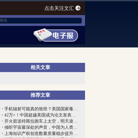
点击关注文汇
相关文章
推荐文章
手机辐射可能真的致癌？美国国家毒理学计...
42万+！中国超越美国成为论文发表第一大...
开火箭送特斯拉跑车上太空，明天凌晨2点...
倾听宇宙最深处的声音，中国为人类最大天...
上海知识产权创造数量质量稳步提升，每万...