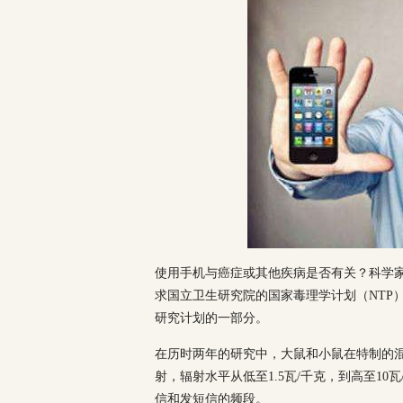
使用手机与癌症或其他疾病是否有关？科学家
求国立卫生研究院的国家毒理学计划（NTP）
研究计划的一部分。
在历时两年的研究中，大鼠和小鼠在特制的
射，辐射水平从低至1.5瓦/千克，到高至10
信和发短信的频段。