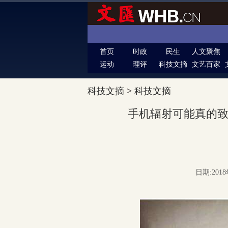
首页
时政
民生
人文聚焦
运动
理评
科技文摘
文艺百家
科技文摘
>
科技文摘
手机辐射可能真的
日期:2018