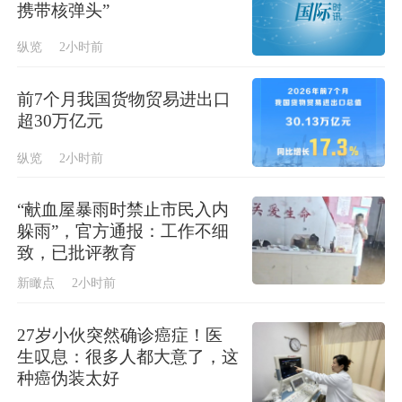
携带核弹头”
纵览
2小时前
前7个月我国货物贸易进出口
超30万亿元
纵览
2小时前
“献血屋暴雨时禁止市民入内
躲雨”，官方通报：工作不细
致，已批评教育
新瞰点
2小时前
27岁小伙突然确诊癌症！医
生叹息：很多人都大意了，这
种癌伪装太好