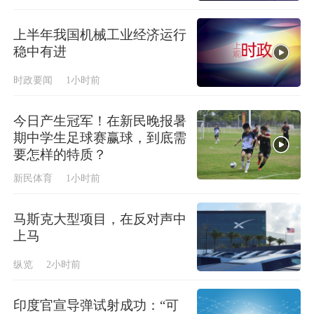
上半年我国机械工业经济运行
稳中有进
时政要闻
1小时前
今日产生冠军！在新民晚报暑
期中学生足球赛赢球，到底需
要怎样的特质？
新民体育
1小时前
马斯克大型项目，在反对声中
上马
纵览
2小时前
印度官宣导弹试射成功：“可