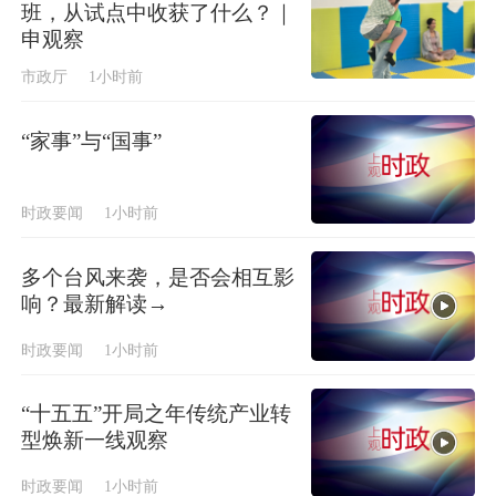
班，从试点中收获了什么？｜
申观察
市政厅
1小时前
“家事”与“国事”
时政要闻
1小时前
多个台风来袭，是否会相互影
响？最新解读→
时政要闻
1小时前
“十五五”开局之年传统产业转
型焕新一线观察
时政要闻
1小时前