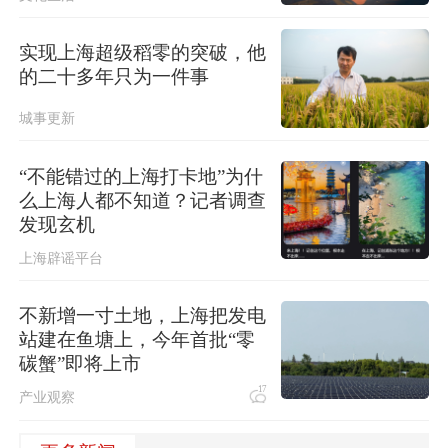
实现上海超级稻零的突破，他
的二十多年只为一件事
城事更新
“不能错过的上海打卡地”为什
么上海人都不知道？记者调查
发现玄机
上海辟谣平台
不新增一寸土地，上海把发电
站建在鱼塘上，今年首批“零
碳蟹”即将上市
17
产业观察