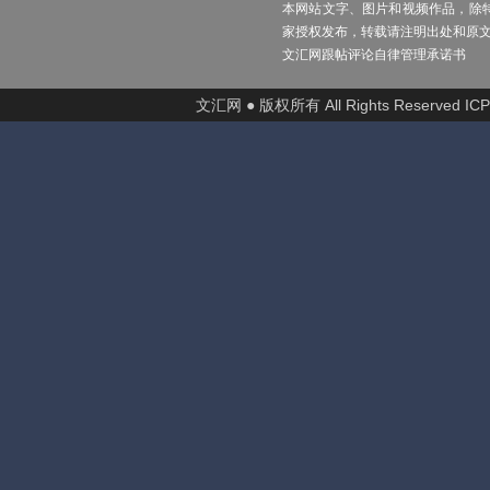
本网站文字、图片和视频作品，除
家授权发布，转载请注明出处和原
文汇网跟帖评论自律管理承诺书
文汇网 ● 版权所有 All Rights Reserved I