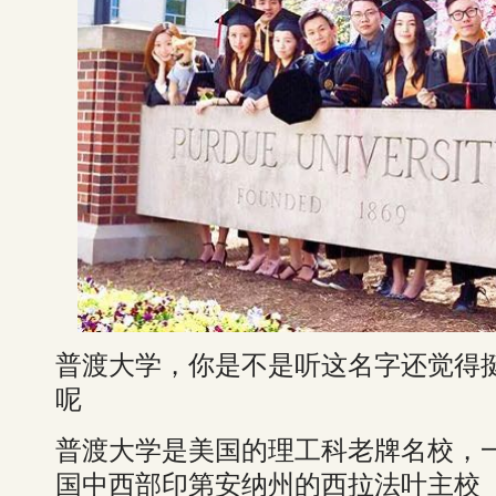
普渡大学，你是不是听这名字还觉得
呢
普渡大学是美国的理工科老牌名校，
国中西部印第安纳州的西拉法叶主校（West