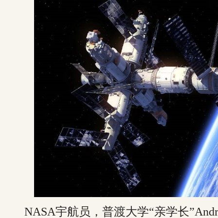
NASA宇航员，普渡大学“亲学长”Andrew J