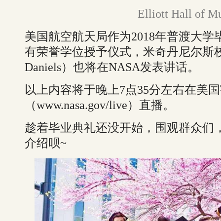
Elliott Hall of 
美国航空航天局作为2018年普渡大
有荣誉学位授予仪式，米奇丹尼尔斯校长（Pr
Daniels）也将在NASA发表讲话。
以上内容将于晚上7点35分左右在美
（www.nasa.gov/live）直播。
趁着毕业典礼还没开始，围观群众们
介绍呗~