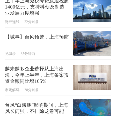
上半年上海减税降费及退税超
1400亿元，支持科创及制造
业发展力度增强
财经连线
22分钟前
【城事】台风预警，上海预防
见识录
35分钟前
越来越多企业选择从上海出
海，今年上半年，上海备案投
资金额同比增105%
市场解码
38分钟前
台风“白海豚”影响期间，上海
风长雨强，不排除龙卷可能