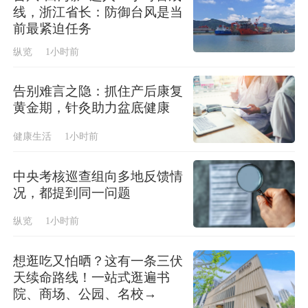
线，浙江省长：防御台风是当
前最紧迫任务
纵览
1小时前
告别难言之隐：抓住产后康复
黄金期，针灸助力盆底健康
健康生活
1小时前
中央考核巡查组向多地反馈情
况，都提到同一问题
纵览
1小时前
想逛吃又怕晒？这有一条三伏
天续命路线！一站式逛遍书
院、商场、公园、名校→