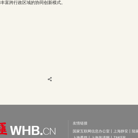
和丰富跨行政区域的协同创新模式。
友情链接
国家互联网信息办公室
上海静安
陆
上海秀群
上海装潢网
ZAKER