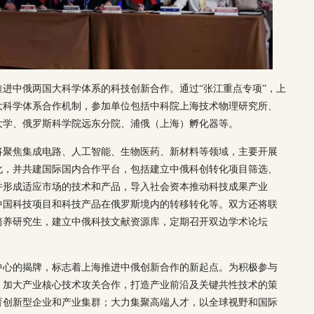
进中俄两国大科学体系的科技创新合作。通过“张江重点专项”，上
大科学体系合作机制，参加单位包括中科院上海技术物理研究所、
大学、俄罗斯科学院远东分院、浦俄（上海）孵化器等。
将聚焦集成电路、人工智能、生物医药、新材料等领域，主要开展
化，并共建国际国内合作平台，包括建立中俄科创转化项目筛选、
并形成适应市场的技术和产品，导入社会资本推动科技成果产业
中国科技项目和科技产品在俄罗斯境内的转移转化等。双方还将联
培养研究生，建立中俄科技文献资源库，定期召开双边学术论坛
中心的揭牌，标志着上海推进中俄创新合作的新起点。为积极参与
：加大产业核心技术攻关合作，打造产业前沿及关键共性技术的策
育创新型企业和产业集群；大力集聚高端人才，以全球视野和国际