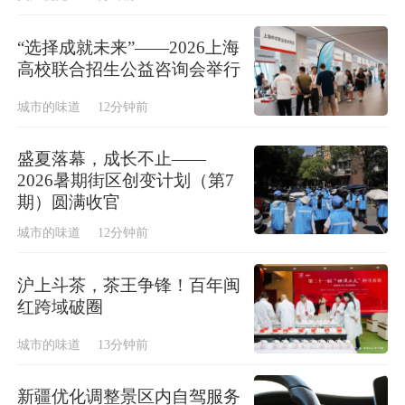
“选择成就未来”——2026上海
高校联合招生公益咨询会举行
城市的味道
12分钟前
盛夏落幕，成长不止——
2026暑期街区创变计划（第7
期）圆满收官
城市的味道
12分钟前
沪上斗茶，茶王争锋！百年闽
红跨域破圈
城市的味道
13分钟前
新疆优化调整景区内自驾服务