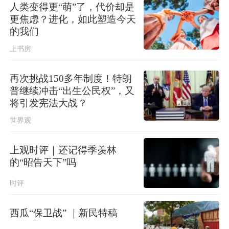
人类变得更“萌”了，代价却是
更焦虑？进化，如此塑造今天
的我们
上书房
再次挑战150多年制度！特朗
普继续冲击“出生公民权”，又
将引发宪法大战？
世界观
上观时评｜还记得季羡林
的“昭告天下”吗
时评
西瓜“保卫战” ｜新民特稿