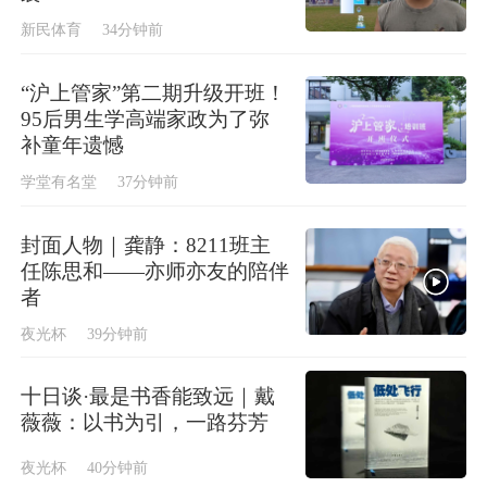
新民体育
34分钟前
“沪上管家”第二期升级开班！
95后男生学高端家政为了弥
补童年遗憾
学堂有名堂
37分钟前
封面人物｜龚静：8211班主
任陈思和——亦师亦友的陪伴
者
夜光杯
39分钟前
十日谈·最是书香能致远｜戴
薇薇：以书为引，一路芬芳
夜光杯
40分钟前