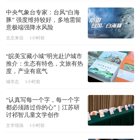
中央气象台专家：台风“白海
豚” 强度维持较好，多地需留
意极端强降水风险
北京来信
1小时前
“皖美宝藏小城”明光赴沪城市
推介：生态有特色，文旅有热
度，产业有底气
城市志
1小时前
“认真写每一个字，每一个字
都必须路过你的心”｜江苏研
讨祁智儿童文学创作
文学现场
1小时前