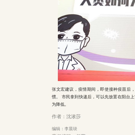
张文宏建议，疫情期间，即使接种疫苗后
惯。 市民拿到快递后，可以先放置在阳台上
为降低。
作者：沈湫莎
编辑：李晨琰