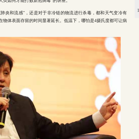
人类如何才能打败新冠病毒”的讲座。
冠肺炎和流感”，还是对于非冷链的物流进行杀毒，都和天气变冷有
在物体表面存留的时间显著延长。低温下，哪怕是4摄氏度都可让病