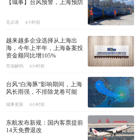
【城事】台风预警，上海预防
见识录
4小时前
越来越多企业选择从上海出
海，今年上半年，上海备案投
资金额同比增105%
市场解码
4小时前
台风“白海豚”影响期间，上海
风长雨强，不排除龙卷可能
城事更新
4小时前
东航发布新规：国内客票提前
14天免费退改