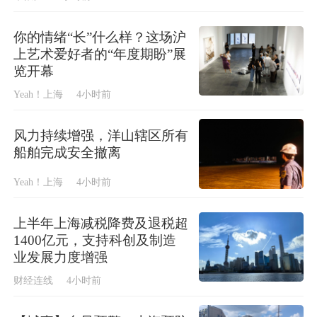
你的情绪“长”什么样？这场沪
上艺术爱好者的“年度期盼”展
览开幕
Yeah！上海
4小时前
风力持续增强，洋山辖区所有
船舶完成安全撤离
Yeah！上海
4小时前
上半年上海减税降费及退税超
1400亿元，支持科创及制造
业发展力度增强
财经连线
4小时前