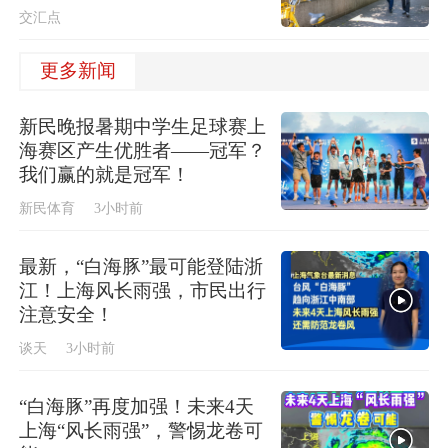
交汇点
更多新闻
新民晚报暑期中学生足球赛上
海赛区产生优胜者——冠军？
我们赢的就是冠军！
新民体育
3小时前
最新，“白海豚”最可能登陆浙
江！上海风长雨强，市民出行
注意安全！
谈天
3小时前
“白海豚”再度加强！未来4天
上海“风长雨强”，警惕龙卷可