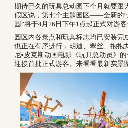
期待已久的玩具总动园下个月就要跟
假区说，第七个主题园区——全新的“
园”将于4月26日下午1点起正式对游
园区内各景点和玩具标志均已安装完
也正在有序进行，胡迪、翠丝、抱抱
尼▪皮克斯动画电影《玩具总动员》
迎接首批正式游客。来看看最新实景图