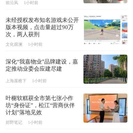
前沿风
1小时前
未经授权发布知名游戏未公开
版本视频，点击量超过90万
次，两人获刑
文化观澜
1小时前
深化“我嘉物业”品牌建设，嘉
定推动业委会应建尽建
上海屋檐下
1小时前
叶榭软糕获全市第七张小作
坊“身份证”，松江“营商伙伴
计划”落地见效
郊野笔记
1小时前