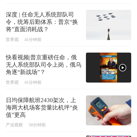
深度 | 任命无人系统部队司
令，统筹后勤体系：普京“换
将”直面消耗战？
世界观
41分钟前
快看视频|普京重磅任命，俄
无人系统部队司令上岗，俄乌
角逐“新战场”？
世界观
41分钟前
日均保障航班2430架次，上
海两大机场客货量比机坪“炎
值”更高
产业观察
50分钟前