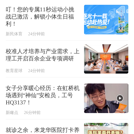
叮！您的专属11秒运动小挑
战已激活，解锁小体生日福
利！
新民体育
24分钟前
校准人才培养与产业需求，上
理工开启百余企业专项调研
教育星球
24分钟前
女子分享暖心经历：在虹桥机
场遇到“神仙”安检员，工号
HQ3137！
新瞰点
26分钟前
就诊之余，来龙华医院打卡养