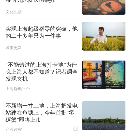
文化生活
实现上海超级稻零的突破，他
的二十多年只为一件事
城事更新
“不能错过的上海打卡地”为什
么上海人都不知道？记者调查
发现玄机
上海辟谣平台
不新增一寸土地，上海把发电
站建在鱼塘上，今年首批“零
碳蟹”即将上市
17
产业观察