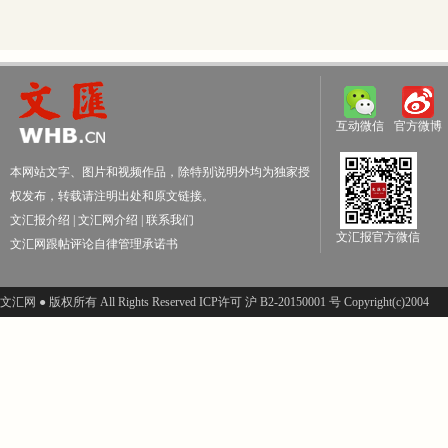
互动微信
官方微博
本网站文字、图片和视频作品，除特别说明外均为独家授
权发布，转载请注明出处和原文链接。
文汇报介绍
|
文汇网介绍
|
联系我们
文汇报官方微信
文汇网跟帖评论自律管理承诺书
文汇网 ● 版权所有 All Rights Reserved ICP许可 沪 B2-20150001 号 Copyright(c)2004