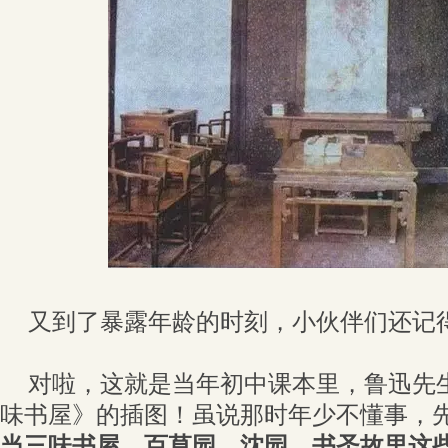
又到了暴露年龄的时刻，小伙伴们还记
对啦，这就是当年初中课本里，鲁迅先
味书屋》的插图！虽说那时年少不懂事，
当三味书屋、百草园、沈园、书圣故里这