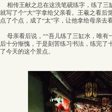
相传王献之总在这洗笔砚练字，练了三
就写了个“大”字拿给父亲看。王羲之看后
点了个点，成了“太”字，让他拿给母亲去
母亲看后说，““吾儿练了三缸水，唯有
后十分惭愧，于是刻苦练习书法，练完了
了今天的这个景点。