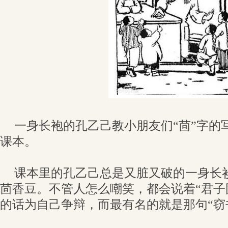
一身长袍的孔乙己教小朋友们“茴”字的
课本。
课本里的孔乙己总是又脏又破的一身长
茴香豆。不管人怎么嘲笑，都会说着“君子
的话为自己争辩，而最有名的就是那句“窃