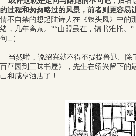
或许这就是定向与路跑的不同吧，后者
的过程和匆匆略过的风景，前者则更容易
情不自禁的想起陆诗人在《钗头凤》中的那
绪，几年离索。”“山盟虽在，锦书难托。
句...）
当然啦，说绍兴就不得不提提鲁迅。除
百草园到三味书屋》，先生在绍兴留下的
己和咸亨酒店了！