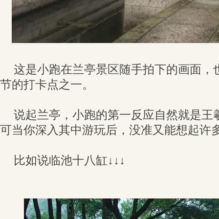
这是小跑在兰亭景区随手拍下的画面，
节的打卡点之一。
说起兰亭，小跑的第一反应自然就是王
可当你深入其中游玩后，没准又能想起许
比如说临池十八缸↓↓↓