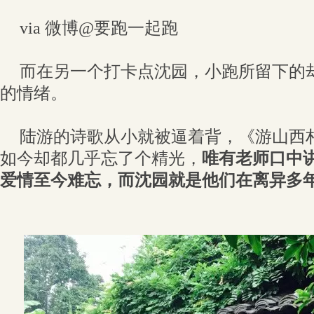
via 微博@要跑一起跑
而在另一个打卡点沈园，小跑所留下的
的情绪。
陆游的诗歌从小就被逼着背，《游山西
如今却都几乎忘了个精光，
唯有老师口中
爱情至今难忘，而沈园就是他们在离异多