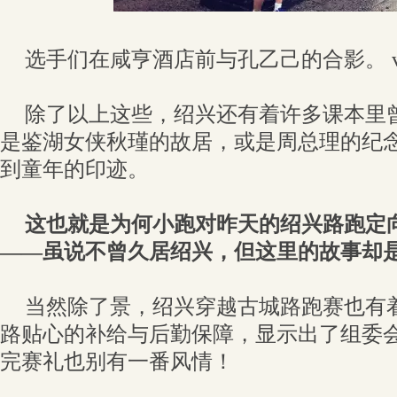
选手们在咸亨酒店前与孔乙己的合影。 vi
除了以上这些，绍兴还有着许多课本里
是鉴湖女侠秋瑾的故居，或是周总理的纪
到童年的印迹。
这也就是为何小跑对昨天的绍兴路跑定
——虽说不曾久居绍兴，但这里的故事却
当然除了景，绍兴穿越古城路跑赛也有
路贴心的补给与后勤保障，显示出了组委
完赛礼也别有一番风情！