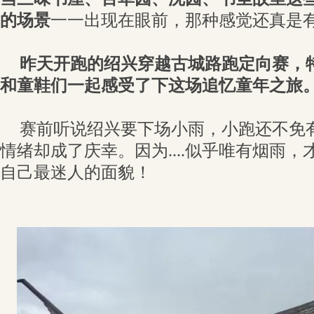
的场景
一一出现在眼前，那种感觉还真是
昨天开跑的绍兴穿越古城路跑定向赛，
和童鞋们一起感受了下这场追忆童年之旅
赛前听说绍兴要下场小雨，小跑还不免
情绪却成了庆幸。因为....似乎唯有烟雨
自己最迷人的面貌！