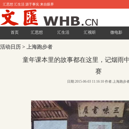
汇思想 汇生活 源于事实 来自眼界
首页
汇思想
汇生活
汇视听
微电影
活动日历
>
上海跑步者
童年课本里的故事都在这里，记烟雨
赛
日期:2015-06-03 11:16:10 作者:上海跑步