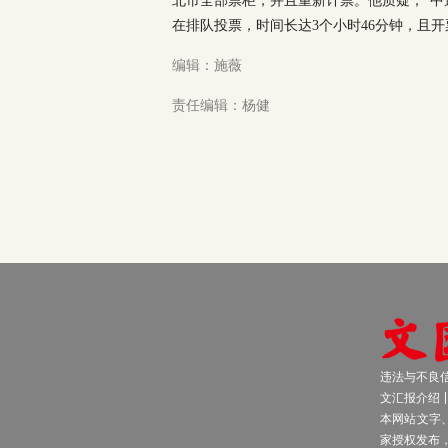
北市全部票柜，并且重新计票。他质疑，“中
在排队投票，时间长达3个小时46分钟，且开
编辑：施薇
责任编辑：杨健
违法与不良信息
文汇报介绍
本网站文字
家授权发布