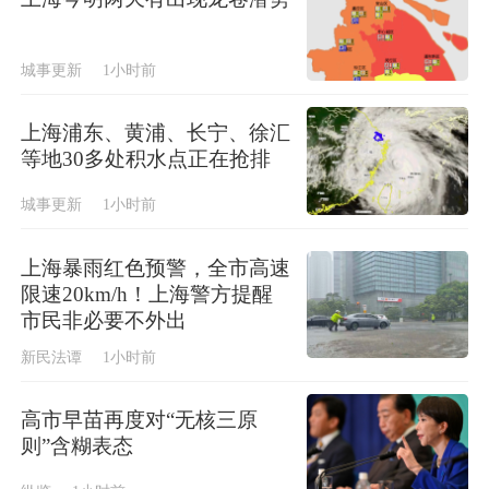
城事更新
1小时前
上海浦东、黄浦、长宁、徐汇
等地30多处积水点正在抢排
城事更新
1小时前
上海暴雨红色预警，全市高速
限速20km/h！上海警方提醒
市民非必要不外出
新民法谭
1小时前
高市早苗再度对“无核三原
则”含糊表态