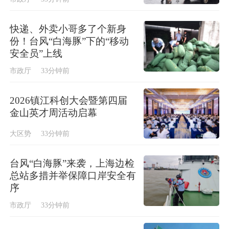
快递、外卖小哥多了个新身
份！台风“白海豚”下的“移动
安全员”上线
市政厅
33分钟前
2026镇江科创大会暨第四届
金山英才周活动启幕
大区势
33分钟前
台风“白海豚”来袭，上海边检
总站多措并举保障口岸安全有
序
市政厅
33分钟前