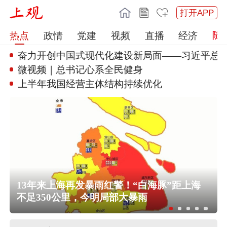
打开APP
热点
政情
党建
视频
直播
经济
丨奋力开创中国式现代
化建设新局面——习近平总书
微视频｜总书记心系全民健身
上半年我国经营主体结构持续优化
13年来上海再发暴雨红警！“白海豚”距上海
不足350公里，今明局部大暴雨