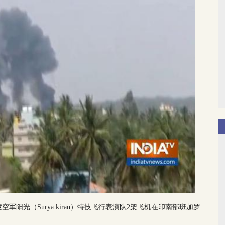
军阳光（Surya kiran）特技飞行表演队2架飞机在印南部班加罗