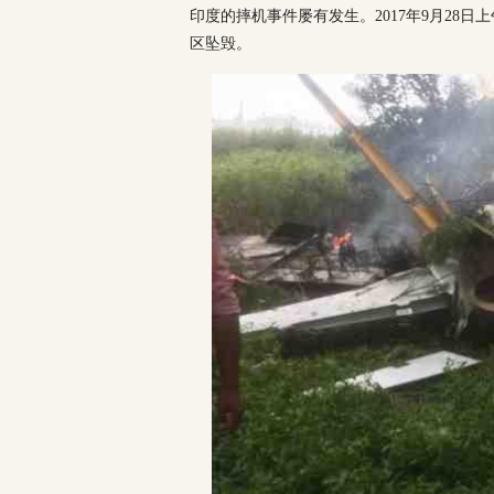
印度的摔机事件屡有发生。2017年9月28日上午
区坠毁。