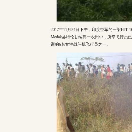
2017年11月24日下午，印度空军的一架HJ
Medak县特伦甘纳邦一农田中，所幸飞行
训的6名女性战斗机飞行员之一。