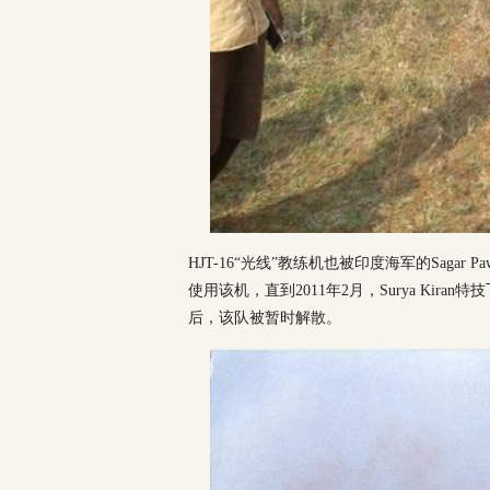
HJT-16“光线”教练机也被印度海军的Sagar 
使用该机，直到2011年2月，Surya Kiran
后，该队被暂时解散。