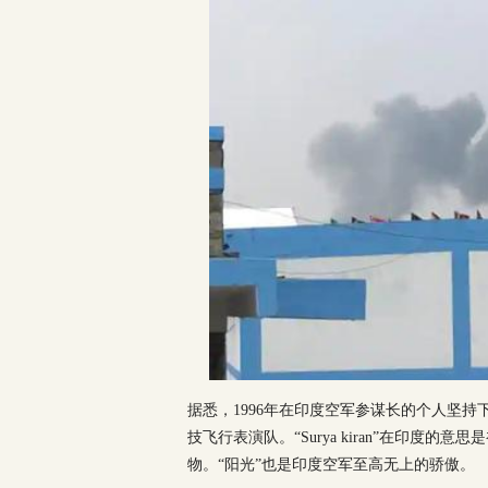
据悉，1996年在印度空军参谋长的个人坚
技飞行表演队。“Surya kiran”在印
物。“阳光”也是印度空军至高无上的骄傲。