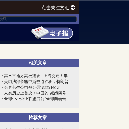
点击关注文汇
相关文章
高水平地方高校建设 | 上海交通大学医学...
美司法部长塞申斯被迫辞职，特朗普终向“...
长春长生公司被处罚没款91亿元
人类历史上首次！中国的“嫦娥四号”到底...
全球中小企业联盟启动“全球商会合作网”...
推荐文章