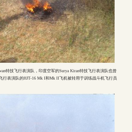
Pawan特技飞行表演队，印度空军的Surya Kiran特技飞行表演队也曾
特技飞行表演队的HJT-16 Mk I和Mk II飞机被转用于训练战斗机飞行员