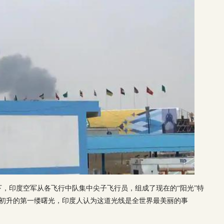
持下，印度空军从各飞行中队集中尖子飞行员，组成了现在的“阳光”特
度的意思是初升的第一缕曙光，印度人认为这道光线是全世界最美丽的事