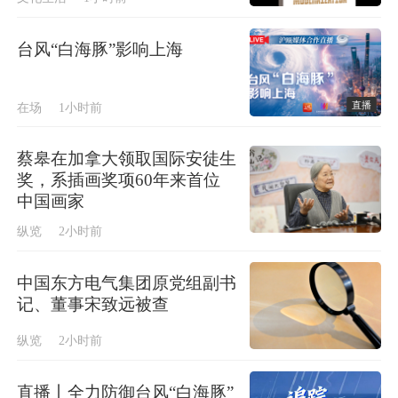
台风“白海豚”影响上海
直播
在场
1小时前
蔡皋在加拿大领取国际安徒生
奖，系插画奖项60年来首位
中国画家
纵览
2小时前
中国东方电气集团原党组副书
记、董事宋致远被查
纵览
2小时前
直播丨全力防御台风“白海豚”