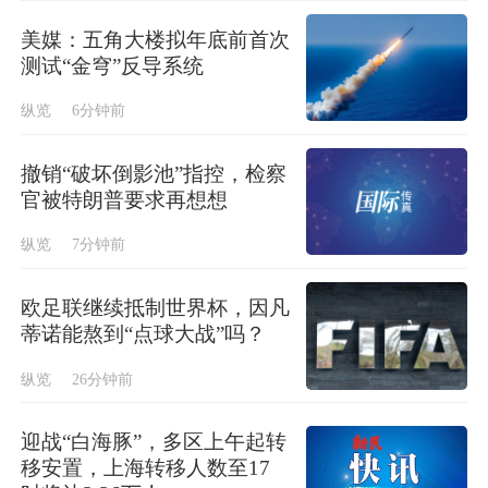
美媒：五角大楼拟年底前首次
测试“金穹”反导系统
纵览
6分钟前
撤销“破坏倒影池”指控，检察
官被特朗普要求再想想
纵览
7分钟前
欧足联继续抵制世界杯，因凡
蒂诺能熬到“点球大战”吗？
纵览
26分钟前
迎战“白海豚”，多区上午起转
移安置，上海转移人数至17