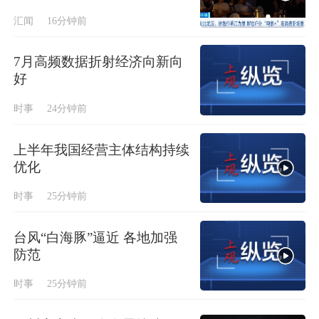
汇闻
16分钟前
7月高频数据折射经济向新向
好
时事
24分钟前
上半年我国经营主体结构持续
优化
时事
25分钟前
台风“白海豚”逼近 各地加强
防范
时事
25分钟前