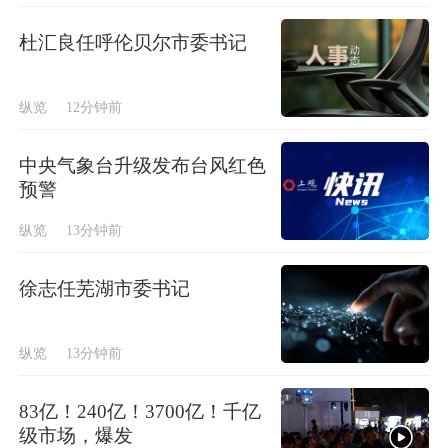
杜汇良任呼伦贝尔市委书记
纵览
12分钟前
中央气象台升级发布台风红色
预警
纵览
13分钟前
徐志任芜湖市委书记
纵览
13分钟前
83亿！240亿！3700亿！千亿
级市场，爆发