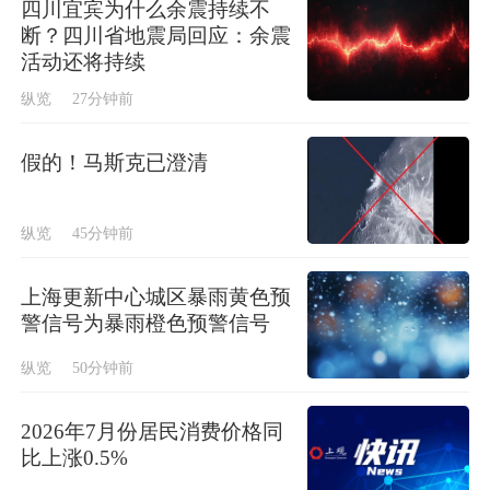
四川宜宾为什么余震持续不
断？四川省地震局回应：余震
活动还将持续
纵览
27分钟前
假的！马斯克已澄清
纵览
45分钟前
上海更新中心城区暴雨黄色预
警信号为暴雨橙色预警信号
纵览
50分钟前
2026年7月份居民消费价格同
比上涨0.5%