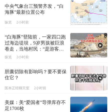
中央气象台三预警齐发，“白
海豚”最新位置公布
纵览
2小时前
“白海豚”登陆前，一家四口跑
过海边堤坝，9岁男孩被巨浪
卷走，当地村民：“是游客，
找小路爬了进去”
纵览
2小时前
胆囊切除有影响吗？要不要保
住它？
医本正经聊天室
2小时前
美媒：美“爱国者”导弹库存不
足1700枚