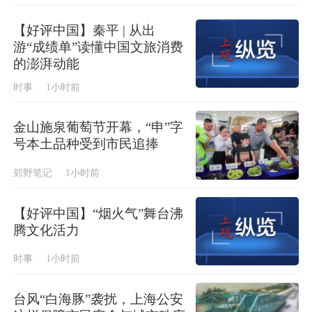
【好评中国】秦平 | 从出
游“成绩单”读懂中国文旅消费
的澎湃动能
时事
1小时前
金山施泉葡萄节开幕，“申”字
号本土品种受到市民追捧
郊野笔记
1小时前
【好评中国】“烟火气”舞台沸
腾文化活力
时事
1小时前
台风“白海豚”袭扰，上海公安