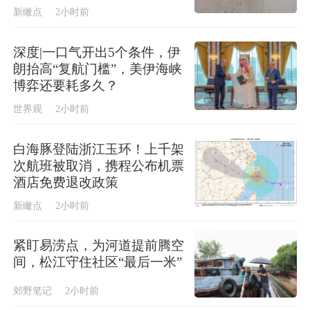
新瞰点
2小时前
深度|一口气开出5个条件，伊
朗抬高“复航门槛”，美伊海峡
博弈还要耗多久？
世界观
2小时前
白海豚登陆浙江玉环！上千架
次航班被取消，携程公布机票
酒店免费退改政策
新瞰点
2小时前
紧盯易涝点，为河道提前腾空
间，松江守住社区“最后一米”
郊野笔记
2小时前