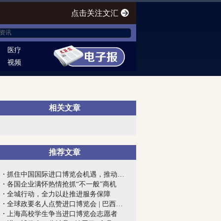
点击关注文汇
医疗
视频
相关文章
推荐文章
抓住中国国际进口博览会机遇，推动上海开...
各国企业满怀热情抢抓“不一般”商机
全城行动，全力以赴推进服务保障
全球政要名人点赞进口博览会 | 巴西圣保...
上海高校学生争当进口博览会志愿者