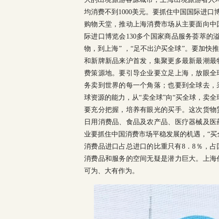
均消费不到1000美元。要抓住中国国际进
购物天堂，推动上海消费市场从主要面向中
际进口博览会130多个国家商品服务荟萃的
物，到上海” ，“足不出沪买全球”。要加
和新牌新品来沪首发，集聚更多最新最潮最
费策源地。要引导企业要立足上海，放眼全
务卖到世界的每一个角落；也要到全球去，
球资源的能力，从“卖全球”向“买全球，卖
要充分把握，培养有眼光的买手。这次货物
日用消费品、食品及农产品、医疗器械及医
业要抓住中国消费市场平稳发展的机遇，“买
消费品进口占总进口的比重只有8．8％，占
消费品和服务的空间无疑是潜力巨大。上海
可为、大有作为。