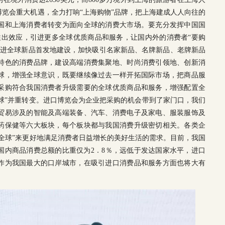
口博览会重大机遇，全力打响“上海购物”品牌，把上海建成人人向往的
国和上海消费者转变为面向全球的消费大市场。要充分发挥中国国
溢出效应，引进更多全球优质商品和服务，让国内外的消费者“要购
快推进全球新品首发地建设，加快吸引名家新品、名牌新品、老牌新品
特色的消费品牌，建设高端消费集聚地、时尚消费引领地、创新消
球，增强全球意识，既要继续像过去一样开拓国际市场，把商品服
采购符合我国消费者升级需要的全球优质商品和服务，增强配置全
全球”并重转变。进口博览会为企业把采购的机会带到了家门口，我们
贸易涉及的智能及高端装备、汽车、消费电子及家电、服装服饰及
药保健等六大板块，每个板块都与我国消费升级密切相关。各类企
全球”来更好地满足消费者日益增长的美好生活的需求。目前，我国
国内商品消费总额的比重仅为2．8％，远低于发达国家水平，进口
作为我国最大的口岸城市，在吸引进口消费品和服务方面也将大有