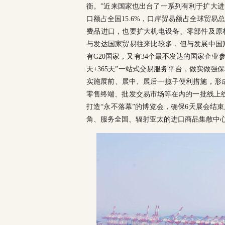
衡。”近来国家也出台了一系列有利于扩大
口额占全国15.6%，口岸贸易额占全球贸易
费品进口，也要扩大机电设备、零部件及原
与发达国家贸易往来比较多，但与发展中国
有G20国家，又有34个最不发达的国家企
天+365天”一站式交易服务平台，做实做
实施展前、展中、展后一揽子便利措施，形成
零售终端、批发交易市场等在内的一批线上线
打造“永不落幕”的博览会，确保6天展会结
角、服务全国、辐射亚太的进口商品集散中