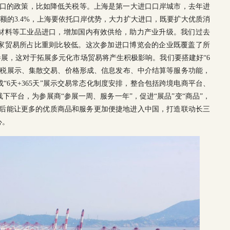
进口的政策，比如降低关税等。上海是第一大进口口岸城市，去年进
总额的3.4%，上海要依托口岸优势，大力扩大进口，既要扩大优质消
材料等工业品进口，增加国内有效供给，助力产业升级。我们过去
家贸易所占比重则比较低。这次参加进口博览会的企业既覆盖了所
业参展，这对于拓展多元化市场贸易将产生积极影响。我们要搭建好“6
强保税展示、集散交易、价格形成、信息发布、中介结算等服务功能，
“6天+365天”展示交易常态化制度安排，整合包括跨境电商平台、
下平台，为参展商“参展一周、服务一年”，促进“展品”变“商品”，
束后能让更多的优质商品和服务更加便捷地进入中国，打造联动长三
心。