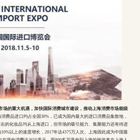
市场的重大机遇，加快国际消费城市建设，推动上海消费市场能级
消费品进口约占全国30%，已成为国内最大的进口消费品集散地，
1/2左右的化妆品均从上海进口，但市场的吸引能力、集聚能力还有待进
0%以上的速度增长，2017年达4375万人次。上海因此成为中国最
在境外消费达2650美元，而800多万境外到上海的旅游者在上海人