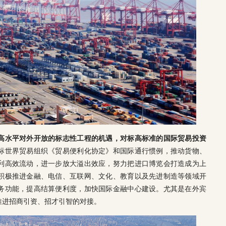
高水平对外开放的标志性工程的机遇，对标高标准的国际贸易投资
标世界贸易组织《贸易便利化协定》和国际通行惯例，推动货物、
利高效流动，进一步放大溢出效应，努力把进口博览会打造成为上
积极推进金融、电信、互联网、文化、教育以及先进制造等领域开
务功能，提高结算便利度，加快国际金融中心建设。尤其是在外宾
推进招商引资、招才引智的对接。