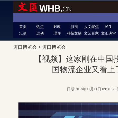
首页
热点
时政
影视
人文聚焦
民生
汇演
运动
理评
科技文摘
文艺百家
文汇讲堂
进口博览会
>
进口博览会
【视频】这家刚在中国投
国物流企业又看上
日期:2018年11月11日 09:31: