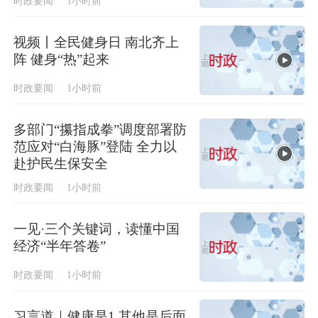
时政要闻
1小时前
视频丨全民健身日 南北齐上
阵 健身“热”起来
时政要闻
1小时前
多部门“攥指成拳”调度部署防
范应对“白海豚”登陆 全力以
赴护民生保安全
时政要闻
1小时前
一见·三个关键词，读懂中国
经济“半年答卷”
时政要闻
1小时前
习言道｜健康是1 其他是后面