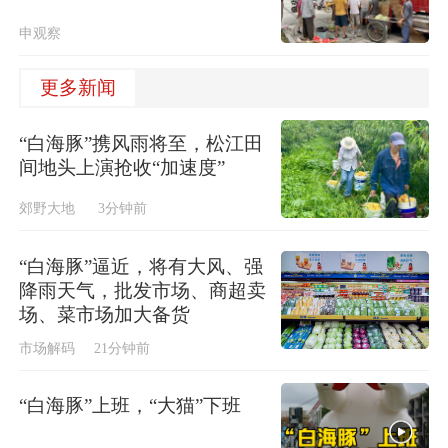
申观察
更多新闻
“白海豚”携风雨将至，松江田
间地头上演抢收“加速度”
郊野大地
3分钟前
“白海豚”逼近，将有大风、强
降雨天气，批发市场、商超卖
场、菜市场加大备货
市场解码
21分钟前
“白海豚”上班，“大猫”下班