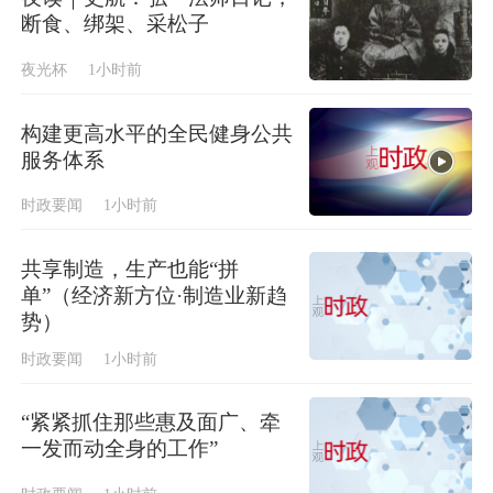
断食、绑架、采松子
夜光杯
1小时前
构建更高水平的全民健身公共
服务体系
时政要闻
1小时前
共享制造，生产也能“拼
单”（经济新方位·制造业新趋
势）
时政要闻
1小时前
“紧紧抓住那些惠及面广、牵
一发而动全身的工作”