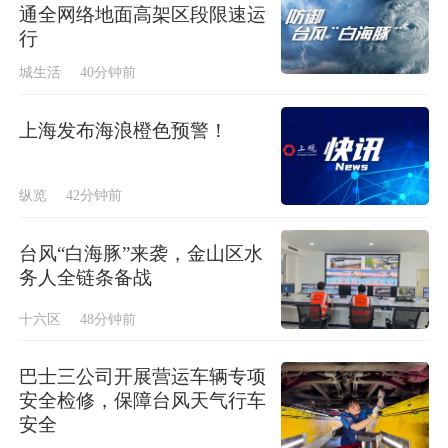
通全网络地面高架区段限速运
行
城生活
40分钟前
上海发布海浪橙色预警！
纵览
42分钟前
台风“白海豚”来袭，金山区水
务人全链条备战
十六区
48分钟前
巴士三公司开展营运车辆专项
安全检修，保障台风天气行车
安全