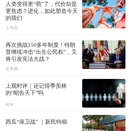
人类变得更“萌”了，代价却是
更焦虑？进化，如此塑造今天
的我们
上书房
再次挑战150多年制度！特朗
普继续冲击“出生公民权”，又
将引发宪法大战？
世界观
上观时评｜还记得季羡林
的“昭告天下”吗
时评
西瓜“保卫战” ｜新民特稿