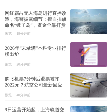
网红霸占无人海岛进行直播改
造，海警披露细节：擅自插旗
命名“锤子岛”，资金全靠打赏
纵览
19分钟前
2026年“未录满”本科专业排行
榜出炉
纵览
20分钟前
购飞机票7分钟后退票被扣
2022元？航空公司最新回应
纵览
40分钟前
9日运营开始起，上海轨道交