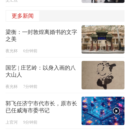
交汇点
更多新闻
梁衡：一封敦煌离婚书的文字
之美
夜光杯
6分钟前
国艺 | 庄艺岭：以身入画的八
大山人
夜光杯
7分钟前
郭飞任济宁市代市长，原市长
已任威海市委书记
上官河
9分钟前