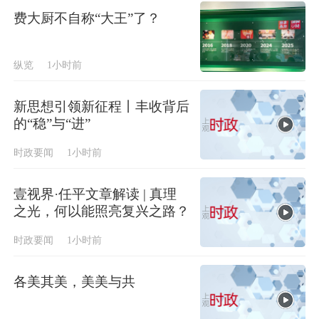
费大厨不自称“大王”了？
纵览
1小时前
新思想引领新征程丨丰收背后
的“稳”与“进”
时政要闻
1小时前
壹视界·任平文章解读 | 真理
之光，何以能照亮复兴之路？
时政要闻
1小时前
各美其美，美美与共