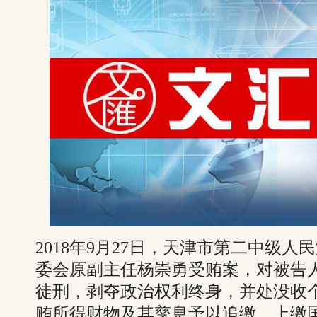
2018年9月27日，天津市第二中级
委会原副主任杨崇勇受贿案，对被告
徒刑，剥夺政治权利终身，并处没收
贿所得财物及其孳息予以追缴，上缴