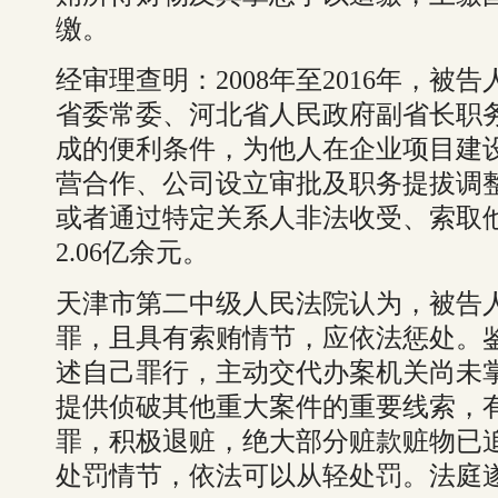
缴。
经审理查明：2008年至2016年，
省委常委、河北省人民政府副省长职
成的便利条件，为他人在企业项目建
营合作、公司设立审批及职务提拔调
或者通过特定关系人非法收受、索取
2.06亿余元。
天津市第二中级人民法院认为，被告
罪，且具有索贿情节，应依法惩处。
述自己罪行，主动交代办案机关尚未
提供侦破其他重大案件的重要线索，
罪，积极退赃，绝大部分赃款赃物已
处罚情节，依法可以从轻处罚。法庭